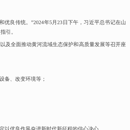
良传统。”2024年5月23日下午，习近平总书记在山
略指引。
发以及全面推动黄河流域生态保护和高质量发展等召开座
设备、改变环境等；
定以优良作风奋进新时代新征程的信心决心。