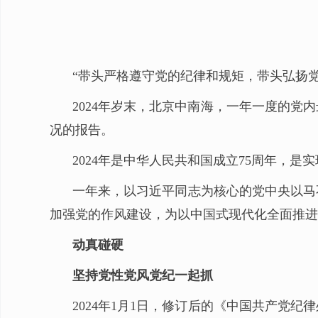
“带头严格遵守党的纪律和规矩，带头弘扬党
2024年岁末，北京中南海，一年一度的党
况的报告。
2024年是中华人民共和国成立75周年，是
一年来，以习近平同志为核心的党中央以马
加强党的作风建设，为以中国式现代化全面推进
动真碰硬
坚持党性党风党纪一起抓
2024年1月1日，修订后的《中国共产党