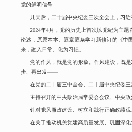
党的鲜明信号。
几天后，二十届中央纪委三次全会上，习近
2024年4月，党的历史上首次以党纪为
论述，原原本本、逐章逐条学习新修订的《中
来，融入日常、化为习惯。
党的作风，就是党的形象。作风建设，既是
步、再出发——
在党的二十届三中全会、二十届中央纪委三
主持召开的中央政治局常委会会议、中央政
针对党风廉政建设、树立和践行正确政绩观
在关于推动机关党建高质量发展、巩固深化