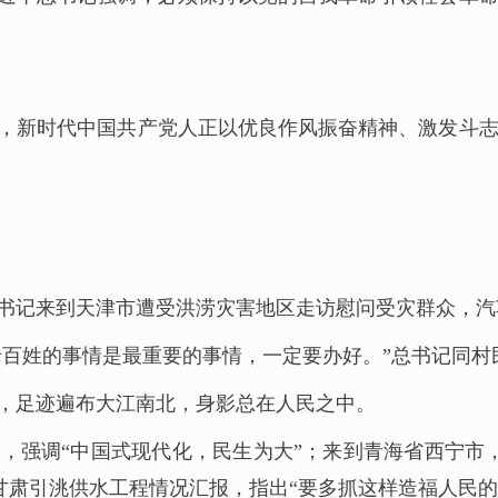
，新时代中国共产党人正以优良作风振奋精神、激发斗
平总书记来到天津市遭受洪涝灾害地区走访慰问受灾群众，
“老百姓的事情是最重要的事情，一定要办好。”总书记同
，足迹遍布大江南北，身影总在人民之中。
，强调“中国式现代化，民生为大”；来到青海省西宁市
甘肃引洮供水工程情况汇报，指出“要多抓这样造福人民的