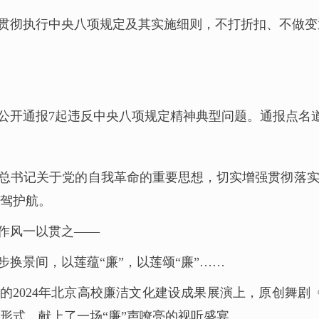
贯彻执行中央八项规定及其实施细则，不打折扣、不做变
委公开通报7起违反中央八项规定精神典型问题。通报点
总书记关于党的自我革命的重要思想，切实增强贯彻落
驾护航。
作风一以贯之——
换景间，以莲蕴“廉”，以莲颂“廉”……
学举行的2024年北京高校廉洁文化建设成果展演上，原创
形式，献上了一场“廉”声嘹亮的视听盛宴。