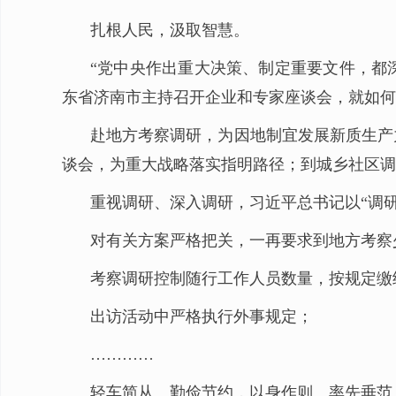
扎根人民，汲取智慧。
“党中央作出重大决策、制定重要文件，都深
东省济南市主持召开企业和专家座谈会，就如何
赴地方考察调研，为因地制宜发展新质生产
谈会，为重大战略落实指明路径；到城乡社区调
重视调研、深入调研，习近平总书记以“调
对有关方案严格把关，一再要求到地方考察
考察调研控制随行工作人员数量，按规定缴
出访活动中严格执行外事规定；
…………
轻车简从、勤俭节约，以身作则、率先垂范