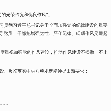
党的光荣传统和优良作风”。
学习贯彻习近平总书记关于全面加强党的纪律建设的重要
导党员、干部把增强党性、严守纪律、砥砺作风贯通起
高度重视加强党的作风建设，推动作风建设不松劲、不止
设、贯彻落实中央八项规定精神提出新要求；
……