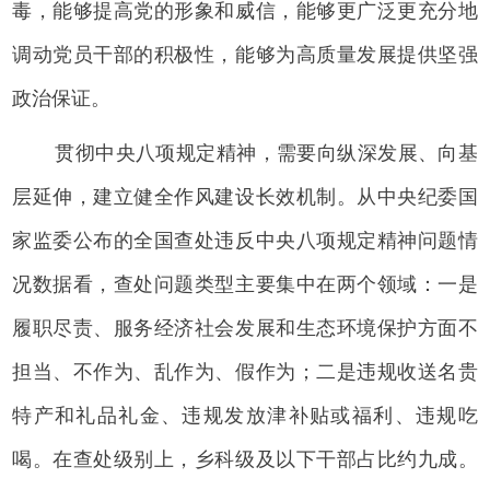
毒，能够提高党的形象和威信，能够更广泛更充分地
调动党员干部的积极性，能够为高质量发展提供坚强
政治保证。
贯彻中央八项规定精神，需要向纵深发展、向基
层延伸，建立健全作风建设长效机制。从中央纪委国
家监委公布的全国查处违反中央八项规定精神问题情
况数据看，查处问题类型主要集中在两个领域：一是
履职尽责、服务经济社会发展和生态环境保护方面不
担当、不作为、乱作为、假作为；二是违规收送名贵
特产和礼品礼金、违规发放津补贴或福利、违规吃
喝。在查处级别上，乡科级及以下干部占比约九成。