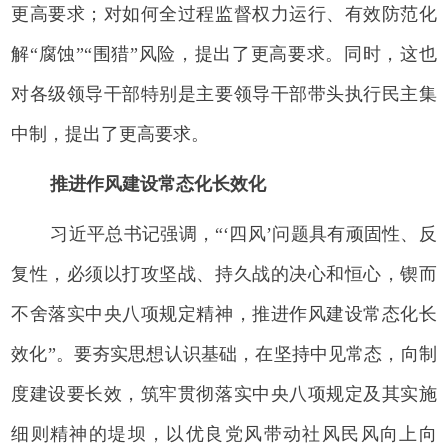
更高要求；对如何全过程监督权力运行、有效防范化
解“腐蚀”“围猎”风险，提出了更高要求。同时，这也
对各级领导干部特别是主要领导干部带头执行民主集
中制，提出了更高要求。
推进作风建设常态化长效化
习近平总书记强调，“‘四风’问题具有顽固性、反
复性，必须以打攻坚战、持久战的决心和恒心，锲而
不舍落实中央八项规定精神，推进作风建设常态化长
效化”。要夯实思想认识基础，在坚持中见常态，向制
度建设要长效，筑牢贯彻落实中央八项规定及其实施
细则精神的堤坝，以优良党风带动社风民风向上向