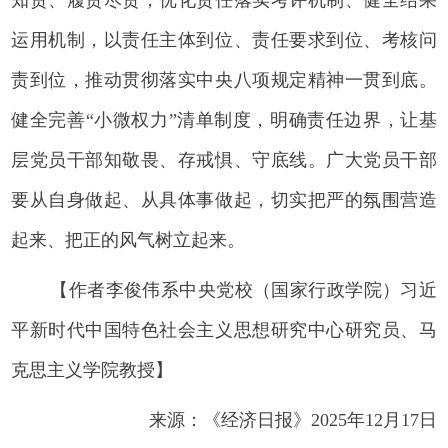
运用机制，以责任主体到位、责任要求到位、考核问
责到位，推动贯彻落实中央八项规定精神一贯到底。
健全完善“小微权力”清单制度，明确责任边界，让基
层党员干部知敬畏、存戒惧、守底线。广大党员干部
要从自身做起、从具体事做起，切实把严的氛围营造
起来、把正的风气树立起来。
【作者李俊伟系中央党校（国家行政学院）习近
平新时代中国特色社会主义思想研究中心研究员、马
克思主义学院教授】
来源：《经济日报》2025年12月17日