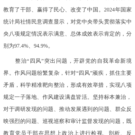
教育了干部、赢得了民心、改变了中国。2024年国家
统计局社情民意调查显示，对党中央带头贯彻落实中
央八项规定情况表示满意、总体成效表示肯定的，分
别为97.4%、94.9%。
整治“四风”突出问题，开辟党的自我革命新境
界。作风问题纷繁复杂，针对“四风”顽疾，抓住主要
矛盾，科学精准靶向整治，形成有效举措，实现八项
规定一子落地、作风建设满盘皆活。坚持标本兼治，
对于调研发现的问题、推动发展遇到的问题、群众反
映强烈的问题、巡视巡察和审计监督发现的问题，既
教育党员干部在思想上政治上进行检视、剖析、反