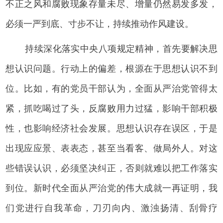
不正之风和腐败现象存量未尽、增量仍然易发多发，
必须一严到底、寸步不让，持续推动作风建设。
持续深化落实中央八项规定精神，首先要解决思
想认识问题。行动上的偏差，根源在于思想认识不到
位。比如，有的党员干部认为，全面从严治党管得太
紧，抓吃喝过了头，反腐败用力过猛，影响干部积极
性，也影响经济社会发展。思想认识存在误区，于是
出现应应景、表表态，甚至当看客、做局外人。对这
些错误认识，必须坚决纠正，否则就难以把工作落实
到位。新时代全面从严治党的伟大成就一再证明，我
们党进行自我革命，刀刃向内、激浊扬清、刮骨疗