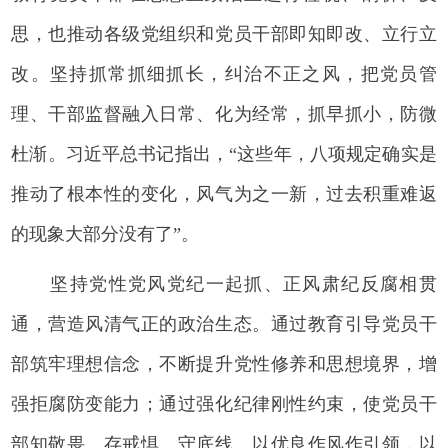
思，也推动各级党组织和党员干部即知即改、立行立
改。坚持抓常抓细抓长，纠治不正之风，把党员管
理、干部监督融入日常、化为经常，抓早抓小，防微
杜渐。习近平总书记指出，“这些年，八项规定确实是
推动了根本性的变化，风气为之一新，过去积重难返
的现象大部分没有了”。
坚持党性党风党纪一起抓、正风肃纪反腐相贯
通，营造风清气正的政治生态。通过教育引导党员干
部筑牢理想信念，不断提升党性修养和思想境界，增
强拒腐防变能力；通过强化纪律刚性约束，使党员干
部知敬畏、存戒惧、守底线。以优良作风作引领，以