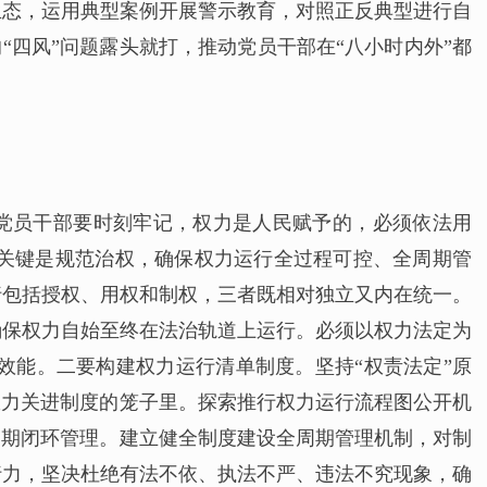
生态，运用典型案例开展警示教育，对照正反典型进行自
“四风”问题露头就打，推动党员干部在“八小时内外”都
”党员干部要时刻牢记，权力是人民赋予的，必须依法用
关键是规范治权，确保权力运行全过程可控、全周期管
行包括授权、用权和制权，三者既相对独立又内在统一。
确保权力自始至终在法治轨道上运行。必须以权力法定为
效能。二要构建权力运行清单制度。坚持“权责法定”原
权力关进制度的笼子里。探索推行权力运行流程图公开机
周期闭环管理。建立健全制度建设全周期管理机制，对制
行力，坚决杜绝有法不依、执法不严、违法不究现象，确