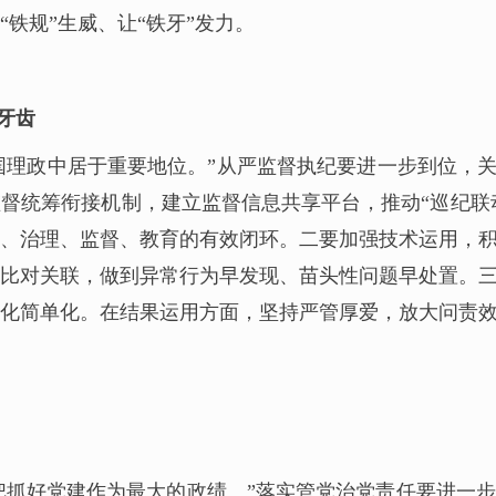
铁规”生威、让“铁牙”发力。
牙齿
国理政中居于重要地位。”从严监督执纪要进一步到位，关
督统筹衔接机制，建立监督信息共享平台，推动“巡纪联动
、治理、监督、教育的有效闭环。二要加强技术运用，
比对关联，做到异常行为早发现、苗头性问题早处置。
化简单化。在结果运用方面，坚持严管厚爱，放大问责
把抓好党建作为最大的政绩。”落实管党治党责任要进一