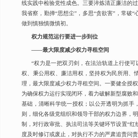
线实践中检验党性成色。三要淬炼清正廉洁的过
我省察，勤掸“思想尘”，多思“贪欲害”，常破
做到慎独慎微慎初。
权力规范运行要进一步到位
——最大限度减少权力寻租空间
“权力是一把双刃剑，在法治轨道上行使可
权、秉公用权、廉洁用权，坚持权为民所用、
理，最大限度减少权力寻租空间。一要健全授权
为确保权力运行实现闭环，着力破解新型腐败和
基础，清晰科学统一授权；以公开透明为抓手，
则，细化各级党组织和领导干部的权力边界，明
制，对行政审批、执法司法等关键环节设置“红
度及时修订或废止，对执行不力的严肃追责问责