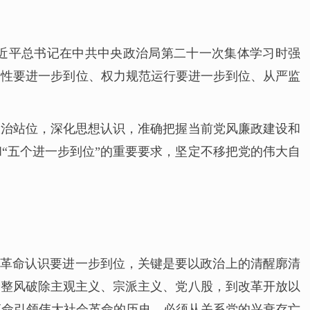
近平总书记在中共中央政治局第二十一次集体学习时强
党性要进一步到位、权力规范运行要进一步到位、从严监
政治站位，深化思想认识，准确把握当前党风廉政建设和
“五个进一步到位”的重要要求，坚定不移把党的伟大自
我革命认识要进一步到位，关键是要以政治上的清醒廓清
安整风破除主观主义、宗派主义、党八股，到改革开放以
革命引领伟大社会革命的历史。必须从关系党的兴衰存亡