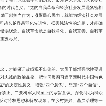
命的时代意义。“党的自我革命和经济社会发展是紧密相
激励干部担当作为，凝聚民心民力，就能为经济社会发展
时间越长越容易弱化先进性、损害纯洁性的难题，才能确
等错误观念。自我革命就是自我净化、自我完善、自我革
的重要标尺。
杂念，才能保证政绩观不出偏差。党员干部增强党性要进
绝对忠诚的政治品格。把学习贯彻习近平新时代中国特色
”的决定性意义，增强“四个意识”、坚定“四个自信”、
行禁止。二要树牢人民至上的宗旨意识。深化“我为群众
坚决反对特权思想和特权现象，在乡村振兴、基层治理等一