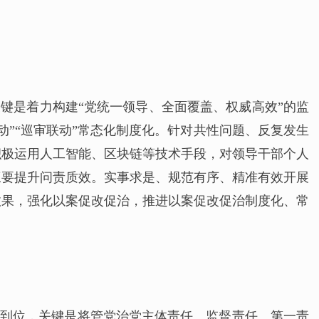
键是着力构建“党统一领导、全面覆盖、权威高效”的监
”“巡审联动”常态化制度化。针对共性问题、反复发生
积极运用人工智能、区块链等技术手段，对领导干部个人
三要提升问责质效。实事求是、规范有序、精准有效开展
效果，强化以案促改促治，推进以案促改促治制度化、常
步到位，关键是将管党治党主体责任、监督责任、第一责