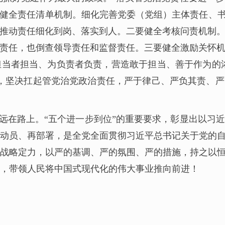
要健全责任清单机制。细化完善党委（党组）主体责任、书
，推动责任细化到岗、落实到人。二要健全考核问责机制
人责任，也倒查领导责任和监督责任。三要健全激励关怀
当者担当、为负责者负责，营造敢于担当、善于作为的浓
，坚决扛起管党治党政治责任，严于律己、严负其责、
远在路上。“五个进一步到位”的重要要求，彰显出以习
动员、再部署，是全党全面贯彻习近平总书记关于党的
战略定力，以严的基调、严的氛围、严的措施，持之以
，带领人民将中国式现代化的伟大事业推向前进！