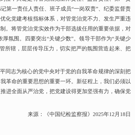
记第一责任人责任、班子成员“一岗双责”、纪委监督责
。优化党建考核指标体系，对管党治党不力、发生严重违
机制。将管党治党实效作为干部选拔任用的重要依据，对
厚氛围。四要突出“关键少数”。领导干部作为“关键少
严管所辖，层层传导压力，切实把严的氛围营造起来、把
近平同志为核心的党中央对于党的自我革命规律的深刻把
自我革命的重要思想的重要一环。新征程上，我们必须以
恒推进全面从严治党，把党建设得更加坚强有力，确保党
来源：《中国纪检监察报》2025年12月18日