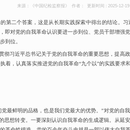
来源：《中国纪检监察报》 作者： 更新时间 : 2025-12-19
率的第二个答案，这是从长期实践探索中得出的结论。习
”，即对党的自我革命认识要进一步到位、党员干部增强
步到位。
贯彻习近平总书记关于党的自我革命的重要思想，提高
执着，认真落实推进党的自我革命“九个以”的实践要求和
们党最鲜明的品格，也是我们党最大的优势。”对党的自
命”的思想转变。一要深刻认识自我革命的生成逻辑。从延
的革命性锻造，党的百余年奋斗史就是一部以伟大自我