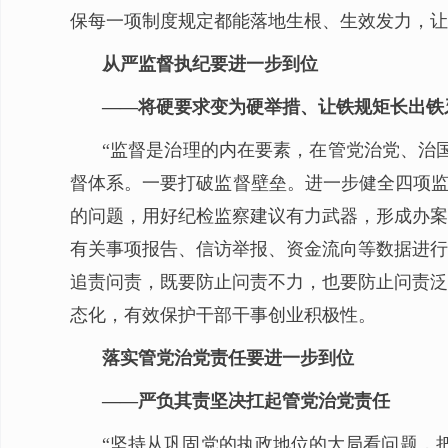
保每一项制度规定都能落地生根、生效发力，让“
从严监督执纪要进一步到位
——将硬要求变为硬举措、让铁规矩长出铁
“监督是治理的内在要素，在管党治党、治
督体系。一要打破监督壁垒。进一步健全四项监
的问题，用好纪检监察建议有力武器，形成办案
有关事项报告、信访举报、资金流向等数据进行
追责问责，既要防止问责不力，也要防止问责泛
态化，有效保护干部干事创业积极性。
落实管党治党责任要进一步到位
——严负其责坚决扛起管党治党责任
“坚持从巩固党的执政地位的大局看问题，