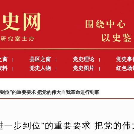
之窗
县区之窗
党史理论
党史事
|
|
|
资料
党史人物
党史图片
红色场
|
|
|
进一步到位”的重要要求 把党的伟大自我革命进行到底
进一步到位”的重要要求 把党的