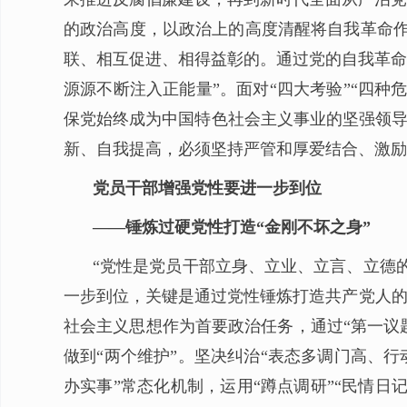
的政治高度，以政治上的高度清醒将自我革命作
联、相互促进、相得益彰的。通过党的自我革命
源源不断注入正能量”。面对“四大考验”“四
保党始终成为中国特色社会主义事业的坚强领导
新、自我提高，必须坚持严管和厚爱结合、激励
党员干部增强党性要进一步到位
——锤炼过硬党性打造“金刚不坏之身”
“党性是党员干部立身、立业、立言、立德
一步到位，关键是通过党性锤炼打造共产党人的
社会主义思想作为首要政治任务，通过“第一议题
做到“两个维护”。坚决纠治“表态多调门高、
办实事”常态化机制，运用“蹲点调研”“民情