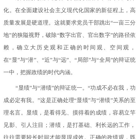
化。在全面建设社会主义现代化国家的新征程上，高
质量发展是硬道理。这就要求党员干部跳出“一亩三分
地”的狭隘视野，破除“数字出官、官出数字”的路径依
赖，确立大历史观和正确的时间观、空间观，
在“显”与“潜”、“近”与“远”、“局部”与“全局”的辩证统
一中，把握政绩的时代内涵。
“显绩”与“潜绩”的辩证统一。“功成不必在我，功
成必定有我。”这是正确处理“显绩”与“潜绩”关系的至
理名言。显绩，是看得见、摸得着的成绩，容易立竿
见影、引人注目；潜绩，是打基础、利长远的工作，
往往需要较长时间才能显现成效。正确的政绩观，既