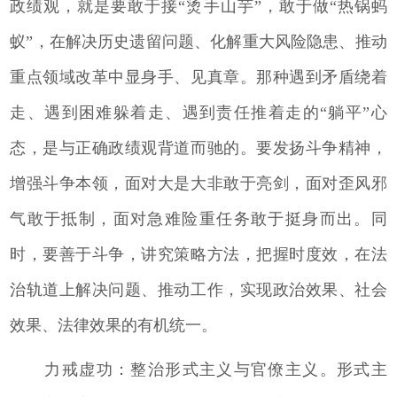
政绩观，就是要敢于接“烫手山芋”，敢于做“热锅蚂
蚁”，在解决历史遗留问题、化解重大风险隐患、推动
重点领域改革中显身手、见真章。那种遇到矛盾绕着
走、遇到困难躲着走、遇到责任推着走的“躺平”心
态，是与正确政绩观背道而驰的。要发扬斗争精神，
增强斗争本领，面对大是大非敢于亮剑，面对歪风邪
气敢于抵制，面对急难险重任务敢于挺身而出。同
时，要善于斗争，讲究策略方法，把握时度效，在法
治轨道上解决问题、推动工作，实现政治效果、社会
效果、法律效果的有机统一。
力戒虚功：整治形式主义与官僚主义。形式主