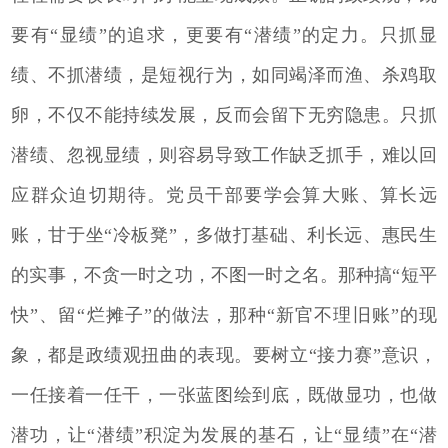
要有“显绩”的追求，更要有“潜绩”的定力。只抓显
绩、不抓潜绩，是短视行为，如同竭泽而渔、杀鸡取
卵，不仅不能持续发展，反而会留下无穷隐患。只抓
潜绩、忽视显绩，则容易导致工作缺乏抓手，难以回
应群众迫切期待。党员干部要学会算大账、算长远
账，甘于坐“冷板凳”，多做打基础、利长远、惠民生
的实事，不贪一时之功，不图一时之名。那种搞“短平
快”、留“烂摊子”的做法，那种“新官不理旧账”的现
象，都是政绩观扭曲的表现。要树立“接力赛”意识，
一任接着一任干，一张蓝图绘到底，既做显功，也做
潜功，让“潜绩”积淀为发展的基石，让“显绩”在“潜