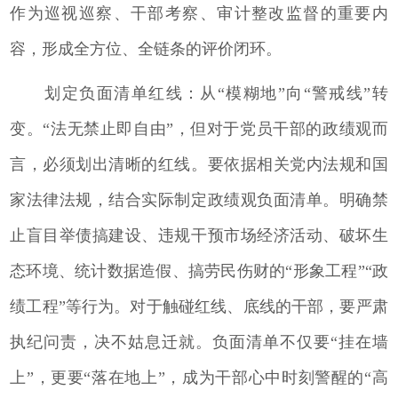
作为巡视巡察、干部考察、审计整改监督的重要内
容，形成全方位、全链条的评价闭环。
划定负面清单红线：从“模糊地”向“警戒线”转
变。“法无禁止即自由”，但对于党员干部的政绩观而
言，必须划出清晰的红线。要依据相关党内法规和国
家法律法规，结合实际制定政绩观负面清单。明确禁
止盲目举债搞建设、违规干预市场经济活动、破坏生
态环境、统计数据造假、搞劳民伤财的“形象工程”“政
绩工程”等行为。对于触碰红线、底线的干部，要严肃
执纪问责，决不姑息迁就。负面清单不仅要“挂在墙
上”，更要“落在地上”，成为干部心中时刻警醒的“高