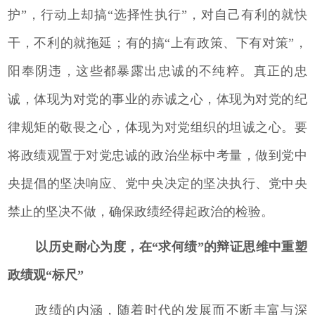
护”，行动上却搞“选择性执行”，对自己有利的就快
干，不利的就拖延；有的搞“上有政策、下有对策”，
阳奉阴违，这些都暴露出忠诚的不纯粹。真正的忠
诚，体现为对党的事业的赤诚之心，体现为对党的纪
律规矩的敬畏之心，体现为对党组织的坦诚之心。要
将政绩观置于对党忠诚的政治坐标中考量，做到党中
央提倡的坚决响应、党中央决定的坚决执行、党中央
禁止的坚决不做，确保政绩经得起政治的检验。
以历史耐心为度，在“求何绩”的辩证思维中重塑
政绩观“标尺”
政绩的内涵，随着时代的发展而不断丰富与深