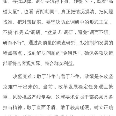
雀、寻找规律。调研要沉得下身、静得下心，既看“高
楼大厦”，也看“背阴胡同”，真正把情况摸清、把问题
找准、把对策提实。要坚决防止调研中的形式主义，
不搞“作秀式”调研、“盆景式”调研，避免“调而不研、
研而不行”。通过高质量的调查研究，找准制约发展的
堵点痛点，找到解决问题的“金钥匙”，确保各项决策
部署符合客观实际、符合群众利益。
攻坚克难：敢于斗争与善于斗争。政绩是在攻坚
克难中干出来的。当前，改革发展稳定任务艰巨繁
重，风险挑战严峻复杂。这就要求党员干部必须具备
担当精神，敢于直面矛盾、敢于较真碰硬。树立正确