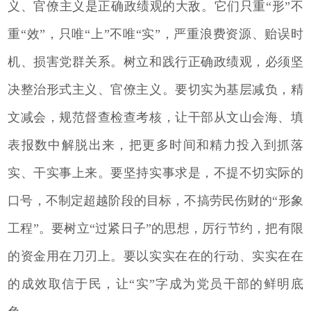
义、官僚主义是正确政绩观的大敌。它们只重“形”不
重“效”，只唯“上”不唯“实”，严重浪费资源、贻误时
机、损害党群关系。树立和践行正确政绩观，必须坚
决整治形式主义、官僚主义。要切实为基层减负，精
文减会，规范督查检查考核，让干部从文山会海、填
表报数中解脱出来，把更多时间和精力投入到抓落
实、干实事上来。要坚持实事求是，不提不切实际的
口号，不制定超越阶段的目标，不搞劳民伤财的“形象
工程”。要树立“过紧日子”的思想，厉行节约，把有限
的资金用在刀刃上。要以实实在在的行动、实实在在
的成效取信于民，让“实”字成为党员干部的鲜明底