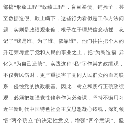
部搞“形象工程”“政绩工程”，盲目举债、铺摊子，甚
至数据造假、欺上瞒下，这些行为看似是工作方法问
题，实则是政绩观走偏，根子在于理想信念动摇，忘
记了“我是谁、为了谁、依靠谁”。他们往往把个人的
升迁荣辱置于党和人民的事业之上，把“为民造福”异
化为“为自己造势”。实践这种“私”字作祟的政绩观，
不仅劳民伤财，更严重损害了党同人民群众的血肉联
系，侵蚀党的执政根基。因此，树立和践行正确政绩
观，必须把加强党性修养作为必修课，坚持不懈用习
近平新时代中国特色社会主义思想凝心铸魂，深刻领
悟“两个确立”的决定性意义，增强“四个意识”、坚