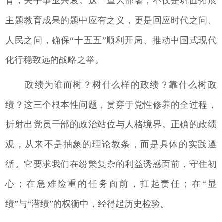
背，关乎事业兴衰。这一重大部署，不仅是巩固拓展
主题教育成果的题中应有之义，更是回应时代之问、
人民之问，确保“十五五”顺利开局、推动中国式现代
化行稳致远的战略之举。
政绩为谁而树？树什么样的政绩？靠什么树政
绩？这三个根本性问题，贯穿于党性修养的全过程，
折射出党员干部的政治站位与人格境界。正确的政绩
观，从来不是抽象的理论教条，而是具体的实践遵
循。它要求我们在纷繁复杂的利益诱惑面前，守住初
心；在急难险重的任务面前，扛起责任；在“显
绩”与“潜绩”的权衡中，经得起历史检验。