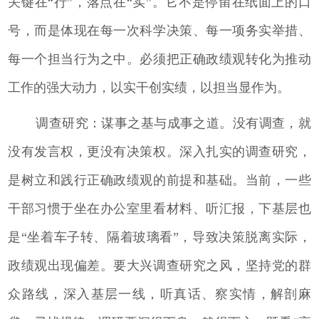
关键在“行”，落点在“实”。它不是停留在纸面上的口
号，而是体现在每一次科学决策、每一项务实举措、
每一个担当行为之中。必须把正确政绩观转化为推动
工作的强大动力，以实干创实绩，以担当显作为。
调查研究：谋事之基与成事之道。没有调查，就
没有发言权，更没有决策权。深入扎实的调查研究，
是树立和践行正确政绩观的前提和基础。当前，一些
干部习惯于坐在办公室里看材料、听汇报，下基层也
是“坐着车子转、隔着玻璃看”，导致决策脱离实际，
政绩观出现偏差。要大兴调查研究之风，坚持党的群
众路线，深入基层一线，听真话、察实情，解剖麻