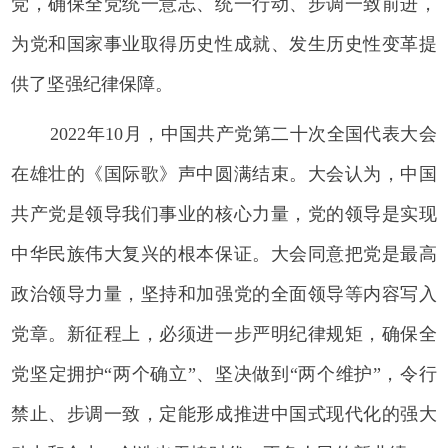
党，确保全党统一意志、统一行动、步调一致前进，
为党和国家事业取得历史性成就、发生历史性变革提
供了坚强纪律保障。
2022年10月，中国共产党第二十次全国代表大会
在雄壮的《国际歌》声中圆满结束。大会认为，中国
共产党是领导我们事业的核心力量，党的领导是实现
中华民族伟大复兴的根本保证。大会同意把党是最高
政治领导力量，坚持和加强党的全面领导等内容写入
党章。新征程上，必须进一步严明纪律规矩，确保全
党坚定拥护“两个确立”、坚决做到“两个维护”，令行
禁止、步调一致，定能形成推进中国式现代化的强大