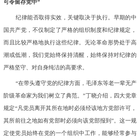
可令留存党中”
纪律能否取得实效，关键取决于执行。早期的中
国共产党，不仅制定了严格的组织制度和纪律规定，
而且比较严格地执行这些纪律。无论革命形势处于高
潮或低潮，我们党始终保持清醒，始终保持对纪律的
严格坚守、对自身纯洁的高要求。
“在带头遵守党的纪律方面，毛泽东等老一辈无产
阶级革命家为我们树立了典范。”丁晓介绍，四大党章
规定“凡党员离开其所在地时必须经该地方党部许可，
其所前往之地如有党部时必须向该党部报到”。这一规
定使党员始终在党的一个组织中工作，能够经常参与