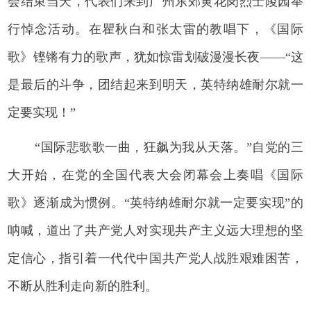
会结束当天，代表们来到广州东郊黄花岗烈士陵园举
行悼念活动。在瞿秋白和张太雷的教唱下，《国际
歌》铿锵有力的歌声，犹如惊雷划破漫漫长夜——“这
是最后的斗争，团结起来到明天，英特纳雄耐尔就一
定要实现！”
“国际悲歌歌一曲，狂飙为我从天落。”自党的三
大开始，在党的全国代表大会闭幕会上奏唱《国际
歌》逐渐成为惯例。“英特纳雄耐尔就一定要实现”的
呐喊，道出了共产党人对实现共产主义远大理想的坚
定信心，指引着一代代中国共产党人战胜艰难困苦，
不断从胜利走向新的胜利。