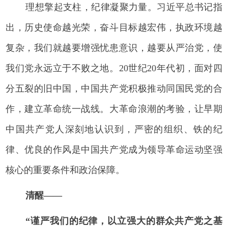
理想擎起支柱，纪律凝聚力量。习近平总书记指
出，历史使命越光荣，奋斗目标越宏伟，执政环境越
复杂，我们就越要增强忧患意识，越要从严治党，使
我们党永远立于不败之地。20世纪20年代初，面对四
分五裂的旧中国，中国共产党积极推动同国民党的合
作，建立革命统一战线。大革命浪潮的考验，让早期
中国共产党人深刻地认识到，严密的组织、铁的纪
律、优良的作风是中国共产党成为领导革命运动坚强
核心的重要条件和政治保障。
清醒——
“谨严我们的纪律，以立强大的群众共产党之基