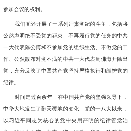
参加会议的权利。
我们党还开展了一系列严肃党纪的斗争，包括将
公然声明绝不受党的羁束、不再履行党的任务的中共
一大代表陈公博和不参加党的组织生活、不做党的工
作、公然散布对党不满的中共一大代表周佛海开除出
党，充分反映了中国共产党坚持严格执行和维护党的
纪律。
时间走过百余年，在中国共产党的坚强领导下，
中华大地发生了翻天覆地的变化。党的十八大以来，
以习近平同志为核心的党中央用严明的纪律管党治