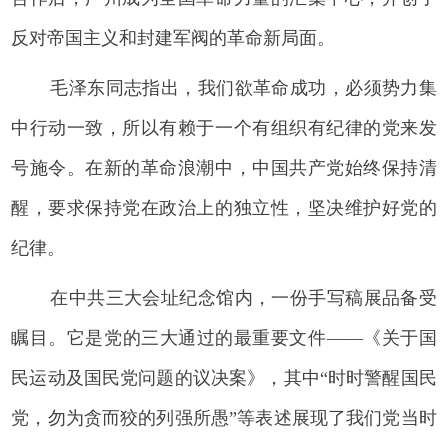
反对帝国主义和封建军阀的革命新局面。
毛泽东同志指出，我们欲革命成功，必须势力集
中行动一致，所以有赖于一个有组织有纪律的党来发
号施令。在新的革命浪潮中，中国共产党始终保持清
醒，要求保持党在政治上的独立性，坚决维护好党的
纪律。
在中共三大会址纪念馆内，一份手写稿展品备受
瞩目。它是党的三大通过的最重要文件——《关于国
民运动及国民党问题的议决案》，其中“时时警醒国民
党，勿为贪而狡的列强所愚”等表述展现了我们党当时