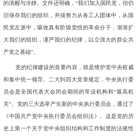
的清醒与冷静。文件还明确，“我们加入国民党，但仍
旧保存我们的组织，并须努力从各工人团体中，从国
民党左派中，吸收真有阶级觉悟的革命分子，渐渐扩
大我们的组织，谨严我们的纪律，以立强大的群众共
产党之基础”。
党的纪律建设的首要内容，就是维护党中央权威
和集中统一领导。二大到四大党章规定，中央执行委
员会是全国代表大会闭会期间的常设机构和“最高机
关”。党的三大选举产生新的中央执行委员会，通过了
《中国共产党中央执行委员会组织法》。这是党的历
史上第一个关于党中央组织结构和工作制度的法规性