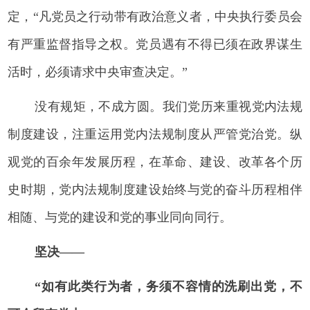
定，“凡党员之行动带有政治意义者，中央执行委员会
有严重监督指导之权。党员遇有不得已须在政界谋生
活时，必须请求中央审查决定。”
没有规矩，不成方圆。我们党历来重视党内法规
制度建设，注重运用党内法规制度从严管党治党。纵
观党的百余年发展历程，在革命、建设、改革各个历
史时期，党内法规制度建设始终与党的奋斗历程相伴
相随、与党的建设和党的事业同向同行。
坚决——
“如有此类行为者，务须不容情的洗刷出党，不