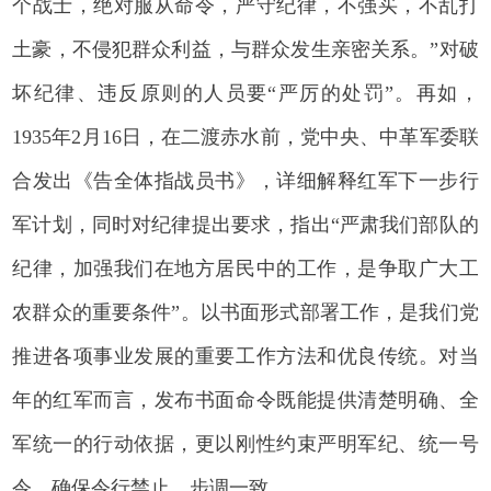
个战士，绝对服从命令，严守纪律，不强买，不乱打
土豪，不侵犯群众利益，与群众发生亲密关系。”对破
坏纪律、违反原则的人员要“严厉的处罚”。再如，
1935年2月16日，在二渡赤水前，党中央、中革军委联
合发出《告全体指战员书》，详细解释红军下一步行
军计划，同时对纪律提出要求，指出“严肃我们部队的
纪律，加强我们在地方居民中的工作，是争取广大工
农群众的重要条件”。以书面形式部署工作，是我们党
推进各项事业发展的重要工作方法和优良传统。对当
年的红军而言，发布书面命令既能提供清楚明确、全
军统一的行动依据，更以刚性约束严明军纪、统一号
令，确保令行禁止、步调一致。