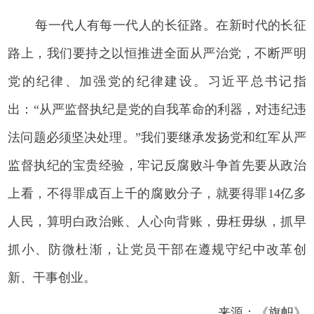
每一代人有每一代人的长征路。在新时代的长征
路上，我们要持之以恒推进全面从严治党，不断严明
党的纪律、加强党的纪律建设。习近平总书记指
出：“从严监督执纪是党的自我革命的利器，对违纪违
法问题必须坚决处理。”我们要继承发扬党和红军从严
监督执纪的宝贵经验，牢记反腐败斗争首先要从政治
上看，不得罪成百上千的腐败分子，就要得罪14亿多
人民，算明白政治账、人心向背账，毋枉毋纵，抓早
抓小、防微杜渐，让党员干部在遵规守纪中改革创
新、干事创业。
来源：《旗帜》