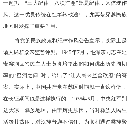
一起抓。“三大纪律、八项注意”既是纪律，又体现作
风。这一优良传统在红军转战途中，尤其是穿越民族
地区时发挥了重要作用。
将党的民族政策和纪律作风公告宣示，实际上是
请人民群众来监督评判。1945年7月，毛泽东同志在延
安窑洞回答民主人士黄炎培提出的如何跳出历史周期
率的“窑洞之问”时，给出了“让人民来监督政府”的答
案。实际上，中国共产党在苏区时期就一直这样做，
在长征期间也是这样执行的。1935年5月，中央红军到
达大凉山彝族地区。由于历史原因，当时彝族人民生
活极其贫困，对汉族普遍不信任。为顺利通过彝族聚