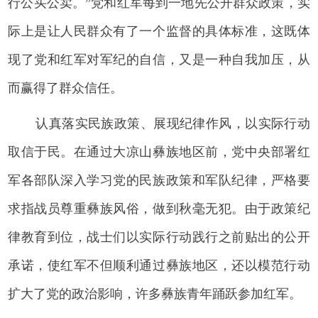
行公买公卖。”党和红军每到一地先公开群众政策，实
际上是让人民群众有了一个监督的具体标准，这既体
现了党和红军对军纪的自信，又是一种自我加压，从
而赢得了群众信任。
认真落实民族政策、展现纪律作风，以实际行动
取信于民。在通过大凉山彝族地区前，党中央部署红
军各部队深入学习党的民族政策和军队纪律，严格要
求指战员尊重彝族风俗，做到秋毫无犯。由于政策纪
律教育到位，战士们以实际行动践行之前贴出的公开
承诺，使红军不但顺利通过彝族地区，还以模范行动
扩大了党的政治影响，许多彝族青年踊跃参加红军。