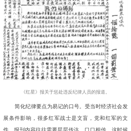
《红星》报关于惩处违反纪律人员的报道。
简化纪律要点为易记的口号。受当时经济社会发
展条件影响，很多红军战士是文盲，党和红军的文
件、报刊内容往往需要层层传达、口口相传，这时候