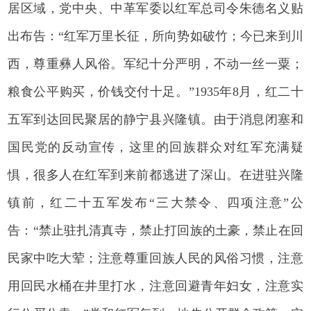
居区域，党中央、中革军委以红军总司令朱德名义贴
出布告：“红军万里长征，所向势如破竹；今已来到川
西，尊重彝人风俗。军纪十分严明，不动一丝一粟；
粮食公平购买，价钱交付十足。”1935年8月，红二十
五军到达回民聚居的静宁县兴隆镇。由于消息闭塞和
国民党的反动宣传，这里的回族群众对红军充满疑
惧，很多人在红军到来前都逃进了深山。在进驻兴隆
镇前，红二十五军发布“三大禁令、四项注意”公
告：“禁止驻扎清真寺，禁止打回族的土豪，禁止在回
民家中吃大荤；注意尊重回族人民的风俗习惯，注意
用回民水桶在井里打水，注意回避青年妇女，注意实