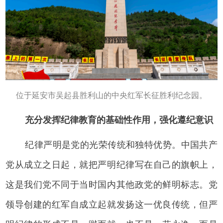
位于延安市吴起县胜利山的中央红军长征胜利纪念园。
充分发挥纪律教育的基础性作用，强化遵纪意识
纪律严明是党的光荣传统和独特优势。中国共产
党从成立之日起，就把严明纪律写在自己的旗帜上，
这是我们党不同于当时国内其他政党的鲜明标志。党
领导创建的红军自成立起就发扬这一优良传统，但严