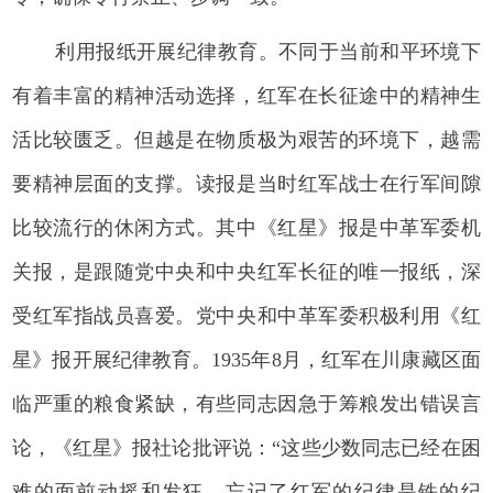
利用报纸开展纪律教育。
不同于当前和平环境下
有着丰富的精神活动选择，红军在长征途中的精神生
活比较匮乏。但越是在物质极为艰苦的环境下，越需
要精神层面的支撑。读报是当时红军战士在行军间隙
比较流行的休闲方式。其中《红星》报是中革军委机
关报，是跟随党中央和中央红军长征的唯一报纸，深
受红军指战员喜爱。党中央和中革军委积极利用《红
星》报开展纪律教育。1935年8月，红军在川康藏区面
临严重的粮食紧缺，有些同志因急于筹粮发出错误言
论，《红星》报社论批评说：“这些少数同志已经在困
难的面前动摇和发狂，忘记了红军的纪律是铁的纪