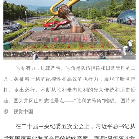
号令有力，纪律严明。号角是队伍指挥和日常管理的工
具，象征着严格的纪律性和高效的执行力，展现了听党指
挥、令出必行、不断从胜利走向胜利的光荣传统和历史经
验。图为井冈山标志性景点——“胜利的号角”雕塑。 图片来
源：视觉中国
在二十届中央纪委五次全会上，习近平总书记从
党和国家事业发展全局的战略高度，强调“贯彻落实党