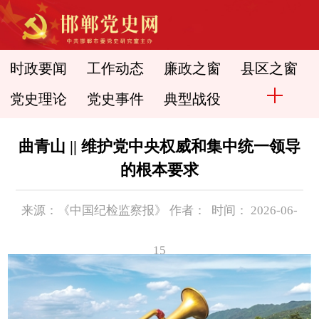
时政要闻
工作动态
廉政之窗
县区之窗
党史理论
党史事件
典型战役
曲青山 || 维护党中央权威和集中统一领导
的根本要求
来源：《中国纪检监察报》 作者： 时间： 2026-06-
15