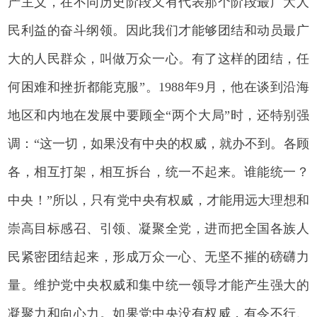
产主义，在不同历史阶段又有代表那个阶段最广大人
民利益的奋斗纲领。因此我们才能够团结和动员最广
大的人民群众，叫做万众一心。有了这样的团结，任
何困难和挫折都能克服”。1988年9月，他在谈到沿海
地区和内地在发展中要顾全“两个大局”时，还特别强
调：“这一切，如果没有中央的权威，就办不到。各顾
各，相互打架，相互拆台，统一不起来。谁能统一？
中央！”所以，只有党中央有权威，才能用远大理想和
崇高目标感召、引领、凝聚全党，进而把全国各族人
民紧密团结起来，形成万众一心、无坚不摧的磅礴力
量。维护党中央权威和集中统一领导才能产生强大的
凝聚力和向心力。如果党中央没有权威，有令不行、