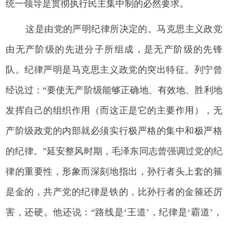
统一领导是贯彻执行民主集中制的必然要求。
这是由党的严明纪律所决定的。马克思主义政党
由无产阶级的先进分子所组成，是无产阶级的先锋
队。纪律严明是马克思主义政党的突出特征。列宁曾
经说过：“要使无产阶级能够正确地、有效地、胜利地
发挥自己的组织作用（而这正是它的主要作用），无
产阶级政党的内部就必须实行极严格的集中和极严格
的纪律。”延安整风时期，毛泽东同志曾强调过党的纪
律的重要性，形象而深刻地指出，孙行者头上套的箍
是金的，共产党的纪律是铁的，比孙行者的金箍还厉
害，还硬。他还说：“路线是‘王道’，纪律是‘霸道’，