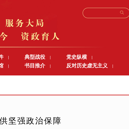
件
典型战役
党史纵横
|
|
|
馆
书目推介
反对历史虚无主义
|
|
|
提供坚强政治保障