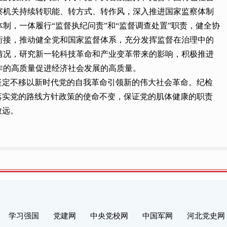
察机关持续转职能、转方式、转作风，深入推进国家监察体制
，一体履行“监督执纪问责”和“监督调查处置”职责，健全协
衔接，推动健全党和国家监督体系，充分发挥监督在治理中的
情况，研究新一轮科技革命和产业变革带来的影响，积极推进
作的高质量促进经济社会发展的高质量。
坚定不移以新时代党的自我革命引领新的伟大社会革命。纪检
落实党的路线方针政策的使命不变，保证党的肌体健康的职责
致远。
学习强国
党建网
中央党校网
中国军网
河北党史网