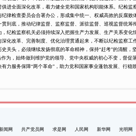
时俱进全面深化改革，着力健全党和国家机构职能体系。纪检监
纪律检查委员会合署办公，形成集中统一、权威高效的反腐败体制
一贯到底，推动纪律监督、监察监督、派驻监督、巡视监督统筹
为，纪检监察机关必须持续深入把握生产力发展、生产关系变化
与深化改革、完善制度、优化治理贯通起来，不断以纪检监察工
历史关头，必须继续发扬彻底的革命精神，保持“赶考”的清醒，
担当作为，始终做到维护党的领导、党中央权威的初心不变，督促
有力服务保障“两个革命”，助力党和国家事业蓬勃发展、行稳
新闻网
共产党员网
求是网
人民网
新华网
光明网