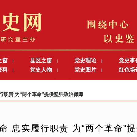
之窗
县区之窗
党史理论
党史事
|
|
|
资料
党史人物
党史图片
红色场
|
|
|
实履行职责 为“两个革命”提供坚强政治保障
命 忠实履行职责 为“两个革命”