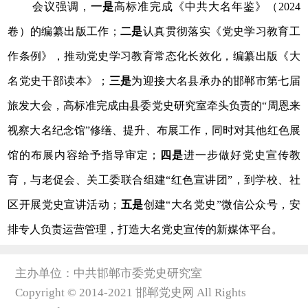
会议强调，
一是
高标准完成《中共大名年鉴》（2024
卷）的编纂出版工作；
二是
认真贯彻落实《党史学习教育工
作条例》，推动党史学习教育常态化长效化，编纂出版《大
名党史干部读本》；
三是
为迎接大名县承办的邯郸市第七届
旅发大会，高标准完成由县委党史研究室牵头负责的“周恩来
视察大名纪念馆”修缮、提升、布展工作，同时对其他红色展
馆的布展内容给予指导审定；
四是
进一步做好党史宣传教
育，与老促会、关工委联合组建“红色宣讲团”，到学校、社
区开展党史宣讲活动；
五是
创建“大名党史”微信公众号，安
排专人负责运营管理，打造大名党史宣传的新媒体平台。
主办单位：中共邯郸市委党史研究室
Copyright © 2014-2021 邯郸党史网 All Rights