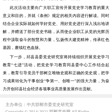
此次活动主要向广大职工宣传开展党史学习教育的重大
意义和目的，并就《条例》规定的相关内容进行解读。同时
结合企业实际就如何学好党史、用好党史进行深入浅出地讲
解，并赠送了部分党史书籍，从而使企业职工从党的光辉历
程中汲取奋斗的智慧和力量，弘扬伟大建党精神，传承红色
基因，赓续红色血脉。
下一步，邱县县委党史研究室将持续组织开展党史学习
教育“七进”活动，把党史学习教育同县委中心工作结合起
来，教育引导党员干部树立唯物史观和正确的党史观，把学
习成果转化为干事创业“争第一、创唯一”的强大力量，为奋
力开创邱县社会经济各项事业高质量发展作出贡献。
主办单位：中共邯郸市委党史研究室
Copyright © 2014-2021 邯郸党史网 All Rights