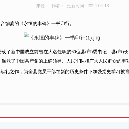
来源： 作者： 更新时间 : 2024-04-13
联合编纂的《永恒的丰碑》一书印行。
记载了新中国成立前曾在大名任职的60位县(市)委书记、县(市
，讴歌了中国共产党的正确领导、人民军队和广大人民群众的丰
年献礼之作，为全县党员干部在新的历史条件下加强党史学习教