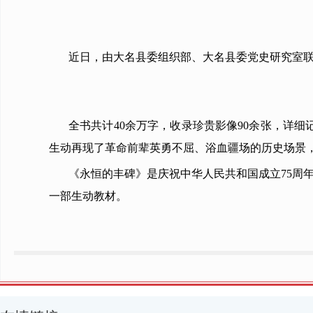
近日，由大名县委组织部、大名县委党史研究室
全书共计40余万字，收录珍贵影像90余张，详细
生动再现了革命前辈英勇不屈、浴血疆场的历史场景
《永恒的丰碑》是庆祝中华人民共和国成立75周
一部生动教材。