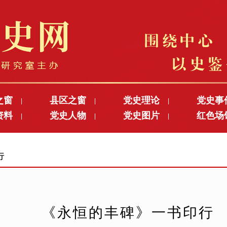
之窗
县区之窗
党史理论
党史事
|
|
|
资料
党史人物
党史图片
红色场
|
|
|
行
《永恒的丰碑》一书印行