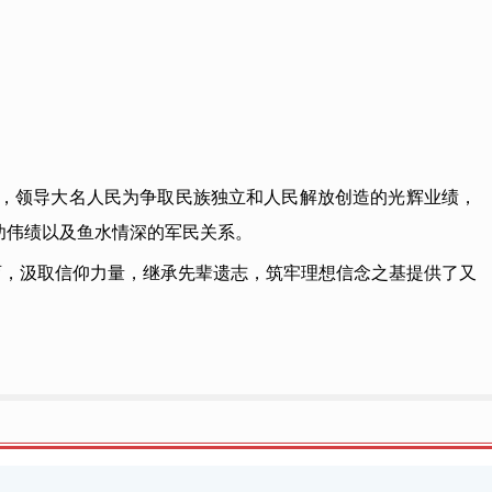
)长，领导大名人民为争取民族独立和人民解放创造的光辉业绩，
功伟绩以及鱼水情深的军民关系。
育，汲取信仰力量，继承先辈遗志，筑牢理想信念之基提供了又