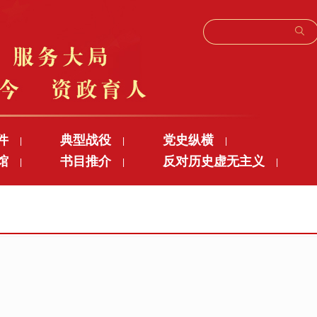
件
典型战役
党史纵横
|
|
|
馆
书目推介
反对历史虚无主义
|
|
|