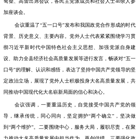
骜桀、高蕾出席会议，各民主党派成员和社会人士40余人参
加座谈会。
会议重温了“五一口号”发布和我国政党合作形成的时代
背景、历史意义、主要内容。党外人士代表紧紧围绕学习贯
彻习近平新时代中国特色社会主义思想、加强党派自身建
设、助力全县经济社会高质量发展等进行发言，畅谈对“五一
口号”的理解、认识和感悟，表达了坚持中国共产党领导的坚
定政治立场，展现了党外人士积极投身大名高质量发展，共
同推动中国现代化大名崭新局面的信心和决心。
会议强调，一要重温历史，自觉接受中国共产党的领
导，继承传统，同心同向，坚定拥护“两个确立”，坚决做
到“两个维护”。二要围绕中心，服务大局，履职尽责，在聚
力推动大名高质量发展中担当作为，再创佳绩。三要强化政