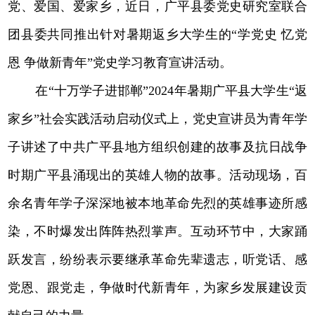
党、爱国、爱家乡，近日，广平县委党史研究室联合
团县委共同推出针对暑期返乡大学生的“学党史 忆党
恩 争做新青年”党史学习教育宣讲活动。
在“十万学子进邯郸”2024年暑期广平县大学生“返
家乡”社会实践活动启动仪式上，党史宣讲员为青年学
子讲述了中共广平县地方组织创建的故事及抗日战争
时期广平县涌现出的英雄人物的故事。活动现场，百
余名青年学子深深地被本地革命先烈的英雄事迹所感
染，不时爆发出阵阵热烈掌声。互动环节中，大家踊
跃发言，纷纷表示要继承革命先辈遗志，听党话、感
党恩、跟党走，争做时代新青年，为家乡发展建设贡