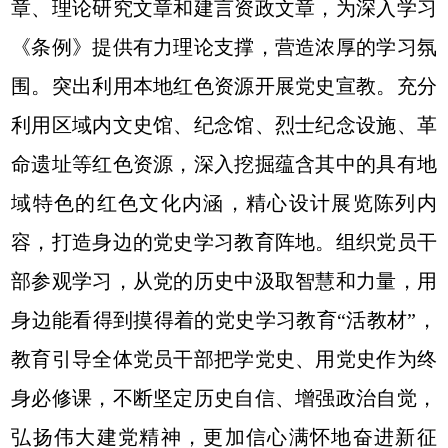
章、理论研究文章和建言资政文章，为深入学习
《条例》提供有力理论支撑，营造浓厚的学习氛
围。突出利用本地红色资源开展党史宣教。充分
利用区域内文史馆、纪念馆、烈士纪念设施、革
命遗址等红色资源，深入挖掘蕴含其中的具有地
域特色的红色文化内涵，精心设计展览陈列内
容，打造身边的党史学习教育阵地。组织党员干
部参观学习，从党的历史中汲取智慧和力量，用
身边能看得到摸得着的党史学习教育“活教材”，
教育引导全体党员干部把学党史、用党史作为终
身必修课，不断坚定历史自信、增强政治自觉，
弘扬伟大建党精神，更加信心满怀地奋进新征