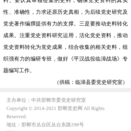
料。要认真审核征集的史料，确保党史资料的真实
性、准确性，力求还原历史真相，为后续党史研究及
党史著作编撰提供有力的支撑。三是要推动史料转化
成果。注重党史资料研究运用，活化党史资料，推动
党史资料转化为党史成果，结合收集的相关史料，组
织强有力的编研专班，做好《平汉战役临漳战场》专
题编写工作。
（供稿：临漳县委党史研究室）
主办单位：中共邯郸市委党史研究室
Copyright © 2014-2021 邯郸党史网 All Rights
Reserved.
地址：邯郸市丛台区丛台东路298号