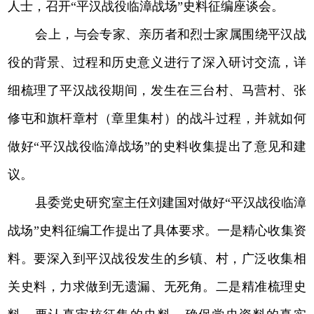
人士，召开“平汉战役临漳战场”史料征编座谈会。
会上，与会专家、亲历者和烈士家属围绕平汉战
役的背景、过程和历史意义进行了深入研讨交流，详
细梳理了平汉战役期间，发生在三台村、马营村、张
修屯和旗杆章村（章里集村）的战斗过程，并就如何
做好“平汉战役临漳战场”的史料收集提出了意见和建
议。
县委党史研究室主任刘建国对做好“平汉战役临漳
战场”史料征编工作提出了具体要求。一是精心收集资
料。要深入到平汉战役发生的乡镇、村，广泛收集相
关史料，力求做到无遗漏、无死角。二是精准梳理史