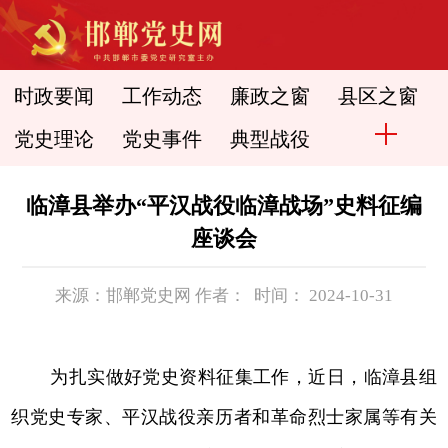
时政要闻
工作动态
廉政之窗
县区之窗
党史理论
党史事件
典型战役
临漳县举办“平汉战役临漳战场”史料征编
座谈会
来源：邯郸党史网 作者： 时间： 2024-10-31
为扎实做好党史资料征集工作，近日，临漳县组
织党史专家、平汉战役亲历者和革命烈士家属等有关