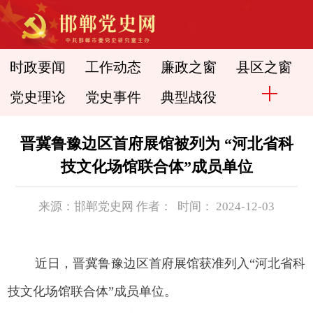
时政要闻
工作动态
廉政之窗
县区之窗
党史理论
党史事件
典型战役
晋冀鲁豫边区首府展馆被列为 “河北省科
技文化场馆联合体”成员单位
来源：邯郸党史网 作者： 时间： 2024-12-03
近日，晋冀鲁豫边区首府展馆获准列入“河北省科
技文化场馆联合体”成员单位。