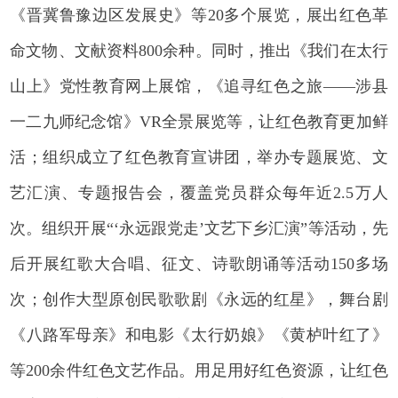
《晋冀鲁豫边区发展史》等20多个展览，展出红色革
命文物、文献资料800余种。同时，推出《我们在太行
山上》党性教育网上展馆，《追寻红色之旅——涉县
一二九师纪念馆》VR全景展览等，让红色教育更加鲜
活；组织成立了红色教育宣讲团，举办专题展览、文
艺汇演、专题报告会，覆盖党员群众每年近2.5万人
次。组织开展“‘永远跟党走’文艺下乡汇演”等活动，先
后开展红歌大合唱、征文、诗歌朗诵等活动150多场
次；创作大型原创民歌歌剧《永远的红星》，舞台剧
《八路军母亲》和电影《太行奶娘》《黄栌叶红了》
等200余件红色文艺作品。用足用好红色资源，让红色