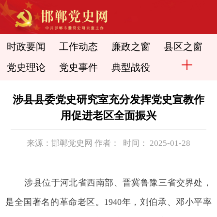
时政要闻
工作动态
廉政之窗
县区之窗
党史理论
党史事件
典型战役
涉县县委党史研究室充分发挥党史宣教作
用促进老区全面振兴
来源：邯郸党史网 作者： 时间： 2025-01-28
涉县位于河北省西南部、晋冀鲁豫三省交界处，
是全国著名的革命老区。1940年，刘伯承、邓小平率