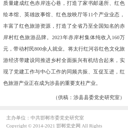
质量建成红色赤岸连心巷，打造了家书邮递所、红色
绘本馆、英雄故事馆、红色放映厅等11个产业业态，
丰富了红色旅游资源，打造了全省乃至全国知名的赤
岸村红色旅游品牌。2023年赤岸村集体纯收入160万
元，带动村民800余人就业。将太行红河谷红色文化旅
游经济带建设同推进乡村全面振兴有机结合起来，实
现了党建工作与中心工作的同频共振、互促互进，红
色旅游产业正在成为涉县的重要支柱产业。
（供稿：涉县县委党史研究室）
主办单位：中共邯郸市委党史研究室
Copyright © 2014-2021 邯郸党史网 All Rights