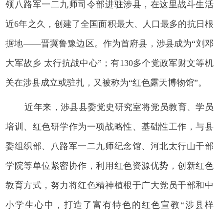
领八路军一二九师司令部进驻涉县，在这里战斗生活
近6年之久，创建了全国面积最大、人口最多的抗日根
据地——晋冀鲁豫边区。作为首府县，涉县成为“刘邓
大军故乡 太行抗战中心”；有130多个党政军财文等机
关在涉县成立或驻扎，又被称为“红色露天博物馆”。
近年来，涉县县委党史研究室将党员教育、学员
培训、红色研学作为一项战略性、基础性工作，与县
委组织部、八路军一二九师纪念馆、河北太行山干部
学院等单位紧密协作，利用红色资源优势，创新红色
教育方式，努力将红色精神植根于广大党员干部和中
小学生心中，打造了富有特色的红色宣教“涉县样