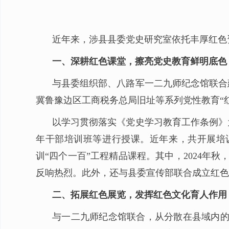
近年来，涉县县委党史研究室依托丰厚红色
一、深耕红色课堂，擦亮党史教育鲜明底色
与县委组织部、八路军一二九师纪念馆联合
冀鲁豫边区工商税务总局旧址等系列党性教育“
以学习贯彻落实《党史学习教育工作条例》
年干部培训班等进行授课。近年来，共开展培训
训“四个一百”工程精品课程。其中，2024年
反响热烈。此外，还与县委宣传部联合成立红色
二、拓展红色展览，发挥红色文化育人作用
与一二九师纪念馆联合，从分散在县域内的