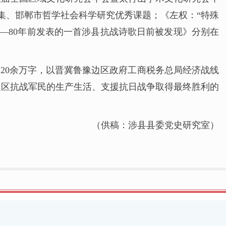
集、邯郸市哲学社会科学研究优秀课题；《左权：“特殊
—80年前发表的一首涉县抗战诗歌日前被发现》分别在
20余万字，以晋冀鲁豫边区政府工商税务总局经济战线
边区抗战军民的生产生活、支援抗日战争取得最终胜利的
（供稿：涉县县委党史研究室）