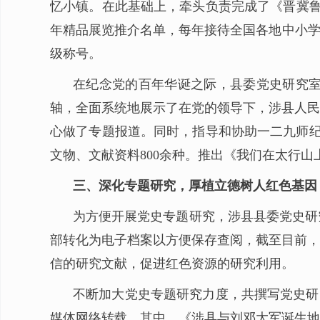
忆小镇。在此基础上，牵头负责完成了《晋冀鲁
年精品展览推介名单，每年接待全国各地中小学
级称号。
在纪念党的百年华诞之际，县委党史研究室
轴，全面系统地展示了在党的领导下，涉县人民
心做了专题报道。同时，指导和协助一二九师纪
文物、文献资料800余种。推出《我们在太行
三、深化专题研究，厚植立德树人红色基因
为方便开展党史专题研究，涉县县委党史研
部转化为电子档案以方便保存查阅，截至目前，共
信的研究文献，促进红色资源的研究利用。
不断加大党史专题研究力度，共撰写党史研究
媒体网络转载。其中，《涉县与刘邓大军诞生地