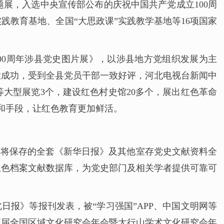
展，入选中央宣传部公布的庆祝中国共产党成立100周
践教育基地、全国“大思政课”实践教学基地等16项国家
00周年涉县党史图片展》，以涉县地方党组织发展为主
大成功，受到全县党员干部一致好评，河北电视台新闻中
大型展览3个，建设红色村史馆20多个，展出红色革命
和手段，让红色教育更加鲜活。
，将保存的全套《新华日报》及其他室存党史文献资料全
级红色档案文献数据库，为党史部门及相关学者提供可靠可
日报》等报刊发表，被“学习强国”APP、中国文明网等
五届全国区域文化研究会年会暨太行山学术文化研究会年