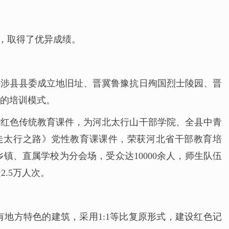
，取得了优异成绩。
共涉县县委成立地旧址、晋冀鲁豫抗日殉国烈士陵园、晋
体的培训模式。
作红色传统教育课件，为河北太行山干部学院、全县中青
重走太行之路》党性教育课课件，荣获河北省干部教育培
镇、直属学校为分会场，受众达10000余人，师生队伍
.5万人次。
地方特色的建筑，采用1:1等比复原形式，建设红色记