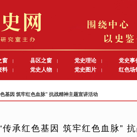
之窗
县区之窗
党史理论
党史事
|
|
|
资料
党史人物
党史图片
红色场
|
|
|
承红色基因 筑牢红色血脉” 抗战精神主题宣讲活动
“传承红色基因 筑牢红色血脉” 