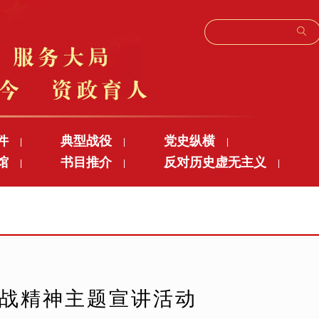
件
典型战役
党史纵横
|
|
|
馆
书目推介
反对历史虚无主义
|
|
|
抗战精神主题宣讲活动