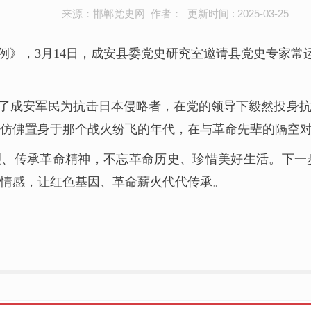
来源：邯郸党史网 作者： 更新时间 : 2025-03-25
》，3月14日，成安县委党史研究室邀请县党史专家常
了成安军民为抗击日本侵略者，在党的领导下毅然投身
仿佛置身于那个战火纷飞的年代，在与革命先辈的隔空
烈、传承革命精神，不忘革命历史、珍惜美好生活。下一
情感，让红色基因、革命薪火代代传承。