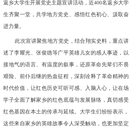
返乡大学生开展党史主题宣讲活动，近400名返乡大学
生齐聚一堂，共学地方党史、感悟红色初心、汲取奋
进力量。
此次宣讲聚焦地方党史，结合翔实史料，重点讲
述了李耀光、张俊德等广平英雄儿女的感人事迹，以
接地气的语言、有温度的叙事，还原革命先辈们不畏
艰险、前仆后继的热血征程，深刻诠释了革命精神的
时代价值，让红色历史可听可感、入脑入心，让在场
学子全面了解家乡的红色底蕴与发展脉络，真切感受
红色基因在本土的传承与延续。大学生们纷纷表示，
这些来自家乡的英雄故事令人深受触动，也更加坚定