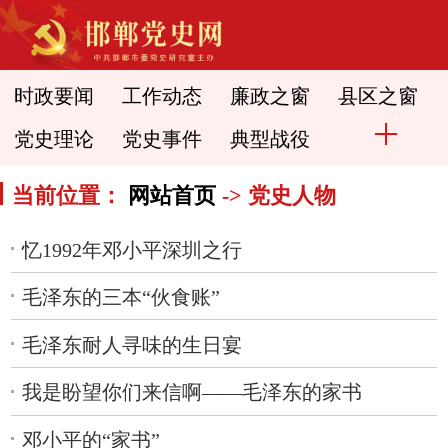
时政要闻
工作动态
廉政之窗
县区之窗
党史理论
党史事件
典型战役
当前位置：
网站首页
-> 党史人物
忆1992年邓小平深圳之行
毛泽东的三本“伙食账”
毛泽东耐人寻味的生日宴
我是盼望你们来信啊——毛泽东的家书
邓小平的“家书”