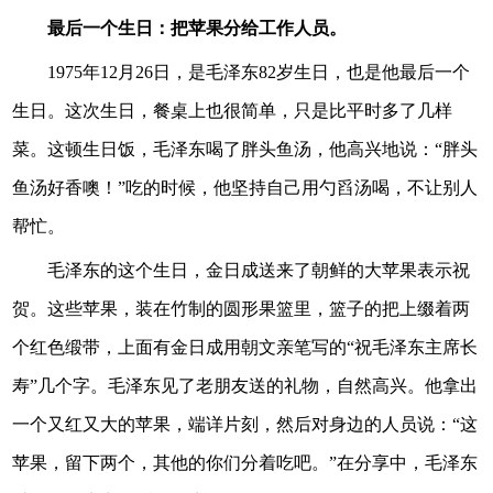
最后一个生日：把苹果分给工作人员。
1975年12月26日，是毛泽东82岁生日，也是他最后一个
生日。这次生日，餐桌上也很简单，只是比平时多了几样
菜。这顿生日饭，毛泽东喝了胖头鱼汤，他高兴地说：“胖头
鱼汤好香噢！”吃的时候，他坚持自己用勺舀汤喝，不让别人
帮忙。
毛泽东的这个生日，金日成送来了朝鲜的大苹果表示祝
贺。这些苹果，装在竹制的圆形果篮里，篮子的把上缀着两
个红色缎带，上面有金日成用朝文亲笔写的“祝毛泽东主席长
寿”几个字。毛泽东见了老朋友送的礼物，自然高兴。他拿出
一个又红又大的苹果，端详片刻，然后对身边的人员说：“这
苹果，留下两个，其他的你们分着吃吧。”在分享中，毛泽东