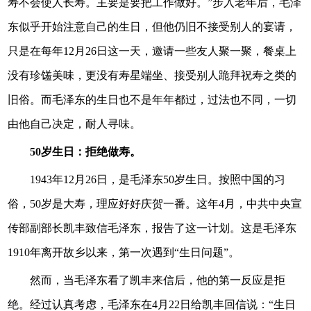
寿不会使人长寿。主要是要把工作做好。”步入老年后，毛泽
东似乎开始注意自己的生日，但他仍旧不接受别人的宴请，
只是在每年12月26日这一天，邀请一些友人聚一聚，餐桌上
没有珍馐美味，更没有寿星端坐、接受别人跪拜祝寿之类的
旧俗。而毛泽东的生日也不是年年都过，过法也不同，一切
由他自己决定，耐人寻味。
50岁生日：拒绝做寿。
1943年12月26日，是毛泽东50岁生日。按照中国的习
俗，50岁是大寿，理应好好庆贺一番。这年4月，中共中央宣
传部副部长凯丰致信毛泽东，报告了这一计划。这是毛泽东
1910年离开故乡以来，第一次遇到“生日问题”。
然而，当毛泽东看了凯丰来信后，他的第一反应是拒
绝。经过认真考虑，毛泽东在4月22日给凯丰回信说：“生日