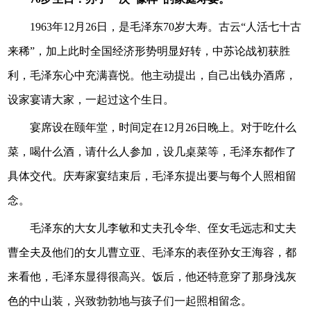
1963年12月26日，是毛泽东70岁大寿。古云“人活七十古
来稀”，加上此时全国经济形势明显好转，中苏论战初获胜
利，毛泽东心中充满喜悦。他主动提出，自己出钱办酒席，
设家宴请大家，一起过这个生日。
宴席设在颐年堂，时间定在12月26日晚上。对于吃什么
菜，喝什么酒，请什么人参加，设几桌菜等，毛泽东都作了
具体交代。庆寿家宴结束后，毛泽东提出要与每个人照相留
念。
毛泽东的大女儿李敏和丈夫孔令华、侄女毛远志和丈夫
曹全夫及他们的女儿曹立亚、毛泽东的表侄孙女王海容，都
来看他，毛泽东显得很高兴。饭后，他还特意穿了那身浅灰
色的中山装，兴致勃勃地与孩子们一起照相留念。