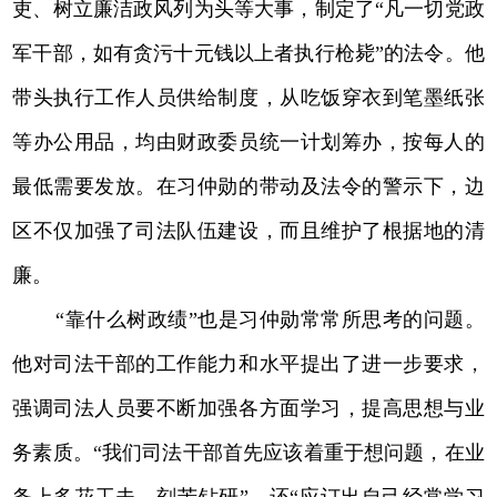
吏、树立廉洁政风列为头等大事，制定了“凡一切党政
军干部，如有贪污十元钱以上者执行枪毙”的法令。他
带头执行工作人员供给制度，从吃饭穿衣到笔墨纸张
等办公用品，均由财政委员统一计划筹办，按每人的
最低需要发放。在习仲勋的带动及法令的警示下，边
区不仅加强了司法队伍建设，而且维护了根据地的清
廉。
“靠什么树政绩”也是习仲勋常常所思考的问题。
他对司法干部的工作能力和水平提出了进一步要求，
强调司法人员要不断加强各方面学习，提高思想与业
务素质。“我们司法干部首先应该着重于想问题，在业
务上多花工夫，刻苦钻研”，还“应订出自己经常学习