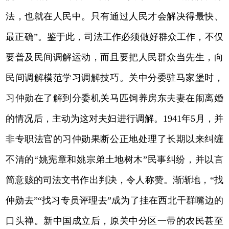
法，也就在人民中。只有通过人民才会解决得最快、
最正确”。鉴于此，司法工作必须做好群众工作，不仅
要普及民间调解运动，而且要把人民群众当先生，向
民间调解模范学习调解技巧。关中分委驻马家堡时，
习仲勋在了解到分委机关马匹饲养房东夫妻在闹离婚
的情况后，主动为这对夫妇进行调解。1941年5月，并
非专职法官的习仲勋果断公正地处理了长期以来纠缠
不清的“姚宪章和姚宗弟土地树木”民事纠纷，并以言
简意赅的司法文书作出判决，令人称赞。渐渐地，“找
仲勋去”“找习专员评理去”成为了挂在西北干群嘴边的
口头禅。新中国成立后，原关中分区一带的农民甚至