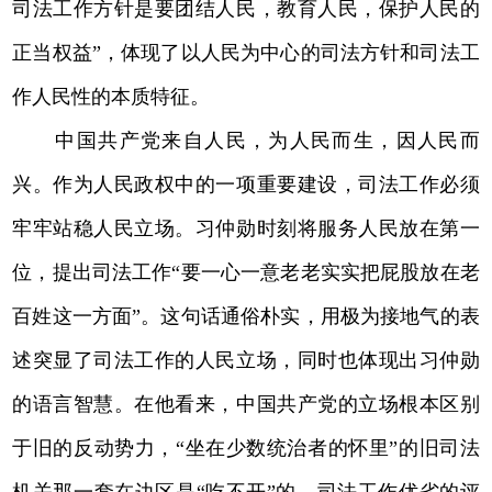
司法工作方针是要团结人民，教育人民，保护人民的
正当权益”，体现了以人民为中心的司法方针和司法工
作人民性的本质特征。
中国共产党来自人民，为人民而生，因人民而
兴。作为人民政权中的一项重要建设，司法工作必须
牢牢站稳人民立场。习仲勋时刻将服务人民放在第一
位，提出司法工作“要一心一意老老实实把屁股放在老
百姓这一方面”。这句话通俗朴实，用极为接地气的表
述突显了司法工作的人民立场，同时也体现出习仲勋
的语言智慧。在他看来，中国共产党的立场根本区别
于旧的反动势力，“坐在少数统治者的怀里”的旧司法
机关那一套在边区是“吃不开”的。司法工作优劣的评