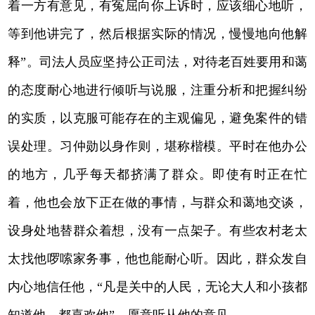
着一方有意见，有冤屈向你上诉时，应该细心地听，
等到他讲完了，然后根据实际的情况，慢慢地向他解
释”。司法人员应坚持公正司法，对待老百姓要用和蔼
的态度耐心地进行倾听与说服，注重分析和把握纠纷
的实质，以克服可能存在的主观偏见，避免案件的错
误处理。习仲勋以身作则，堪称楷模。平时在他办公
的地方，几乎每天都挤满了群众。即使有时正在忙
着，他也会放下正在做的事情，与群众和蔼地交谈，
设身处地替群众着想，没有一点架子。有些农村老太
太找他啰嗦家务事，他也能耐心听。因此，群众发自
内心地信任他，“凡是关中的人民，无论大人和小孩都
知道他，都喜欢他”，愿意听从他的意见。