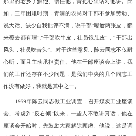
那里的老乡了解他、信任他，肯把心里话对他讲。比
如，三年困难时期，青浦的农民对干部不参加劳动、
说大话、缺少自我批评不满，说干部“嘴唇两张皮，翻
来覆去都有理”,“干部吹牛皮，社员饿肚皮”，“干部出
风头，社员吃苦头”。对于这些意见，陈云同志不仅耐
心听，而且主动承担责任。他在干部座谈会上讲，我
们的工作还存在不少问题，是我们中央的几个同志工
作没有做好，我就是其中之一。
1959年陈云同志做工业调查，召开煤炭工业座谈
会。考虑到“反右倾”以来，一些人不敢讲真话，他在
座谈会开始时，先鼓励大家解除顾虑。他说，这是调