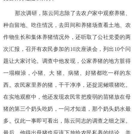
那次调研，陈云同志除了去农户家中观察养猪、
种自留地、吃住情况，去田间和养猪场查看土地、农
作物生长和集体养猪情况外，还听取了公社党委的两
次汇报，召开有农民参加的10次座谈会，列出10个问
题让大家讨论。调查中他发现，公家养猪的地方脏得
一塌糊涂，小猪、大 猪、病猪、好猪都吃一样的东
西。农民家里养的猪，干干净净，还捉泥鳅喂猪吃。
在实地观察中，他还发现农民常把瘦弱的苗猪放在母
猪的第三个奶头吃奶，一问才知道，那个奶头奶水最
多。仅此一事即可看出，陈云同志的调查之细之深。
最后，他得出母猪也应该下放给农民私养的结论，并