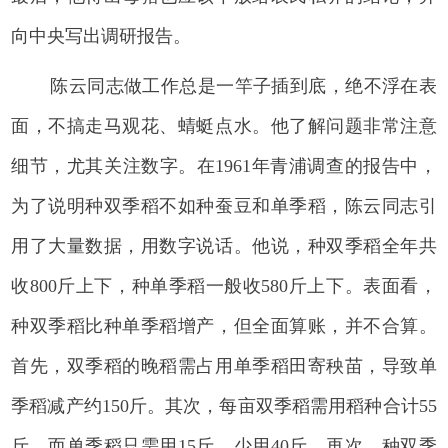
向中央写出调研报告。
陈云同志做工作总是一竿子插到底，绝不浮在表
面，不搞走马观花、蜻蜓点水。他了解问题非常注意
细节，尤其关注数字。在1961年青浦调查的报告中，
为了说明种双季稻不如种蚕豆和单季稻，陈云同志引
用了大量数据，用数字说话。他说，种双季稻全年共
收800斤上下，种单季稻一般收580斤上下。表面看，
种双季稻比种单季稻增产，但全面算账，并不合算。
首先，双季稻的晚稻需占用单季稻田寄秧苗，导致单
季稻减产约150斤。其次，每亩双季稻需用稻种合计55
斤，而单季稻只需用15斤，少用40斤。再次，种双季