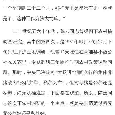
一个星期跑二十二个县，那样无非是坐汽车走一圈就
是了。这种工作方法太简单。”
二十世纪五六十年代，陈云同志曾经四下农村搞
调查研究。其中的第四次，是1961年6月下旬至7月下
旬到江浙沪三地调研，他曾15天吃住在青浦县小蒸公
社农民家里，专题调研三年困难时期农村政策调整问
题。那时，中央已决定将“大跃进”期间实行的集体养
猪改为“公私并举、私养为主”，但对母猪是公养还是
私养，尚无明确规定，下面都在观望。所以，陈云同
志这次下农村调研的一个重点，就是要弄清楚母猪究
竟公养好还是私养好。