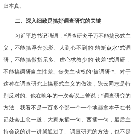
归本真。
二、深入细致是搞好调查研究的关键
习近平总书记强调，“调查研究千万不能搞形式主
义，不能搞浮光掠影、人到心不到的‘蜻蜓点水’式调
研，不能搞做指示多、虚心求教少的‘钦差’式调研，
不能搞调研自主性差、丧失主动权的‘被调研’”。对于
这种在调查研究上搞形式主义的做法，陈云同志是特
别反对的。他在晚年的一次会议上曾说：“调查研究的
方法，我看不是一百多个部一个一个地都拿本子在书
记处会上念一道，大家东插一句、西插一句，最后主
持会议的讲一讲就通过了。调查研究的方法，也不是