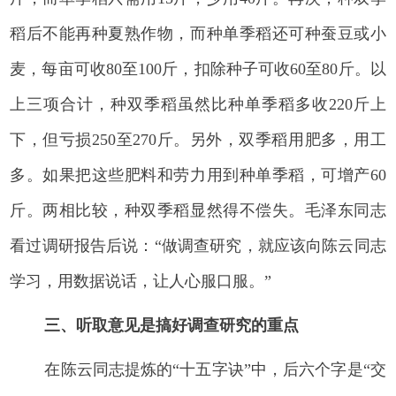
稻后不能再种夏熟作物，而种单季稻还可种蚕豆或小
麦，每亩可收80至100斤，扣除种子可收60至80斤。以
上三项合计，种双季稻虽然比种单季稻多收220斤上
下，但亏损250至270斤。另外，双季稻用肥多，用工
多。如果把这些肥料和劳力用到种单季稻，可增产60
斤。两相比较，种双季稻显然得不偿失。毛泽东同志
看过调研报告后说：“做调查研究，就应该向陈云同志
学习，用数据说话，让人心服口服。”
三、听取意见是搞好调查研究的重点
在陈云同志提炼的“十五字诀”中，后六个字是“交