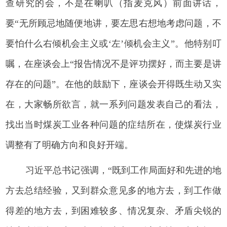
查研究的会，不是在喇叭（指麦克风）前面讲话，
要“无所顾忌地随便地讲，要左思右想地考虑问题，不
要怕什么右倾机会主义或‘左’倾机会主义”。他特别叮
嘱，在座谈会上“报告情况不是评功摆好，而主要是讲
存在的问题”。在他的鼓励下，座谈会开得既生动又实
在，大家畅所欲言，就一系列问题发表自己的看法，
找出当时煤炭工业各种问题的症结所在，使煤炭行业
调整有了明确方向和良好开端。
习近平总书记强调，“既到工作局面好和先进的地
方去总结经验，又到群众意见多的地方去，到工作做
得差的地方去，到困难较多、情况复杂、矛盾尖锐的