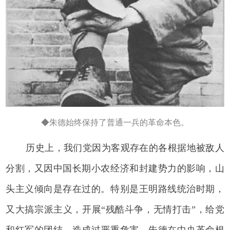
◆朱德始终保持了普通一兵的革命本色。
历史上，我们党因为客观存在的各根据地被敌人
分割，又因中国长期小农经济和封建势力的影响，山
头主义倾向是存在过的。特别是王明路线统治时期，
又大搞宗派主义，开展“残酷斗争，无情打击”，给党
和红军的团结，造成过严重危害。朱德在中央革命根