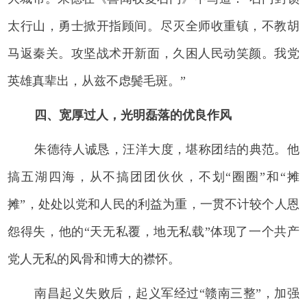
太行山，勇士掀开指顾间。尽灭全师收重镇，不教胡
马返秦关。攻坚战术开新面，久困人民动笑颜。我党
英雄真辈出，从兹不虑鬓毛斑。”
四、宽厚过人，光明磊落的优良作风
朱德待人诚恳，汪洋大度，堪称团结的典范。他
搞五湖四海，从不搞团团伙伙，不划“圈圈”和“摊
摊”，处处以党和人民的利益为重，一贯不计较个人恩
怨得失，他的“天无私覆，地无私载”体现了一个共产
党人无私的风骨和博大的襟怀。
南昌起义失败后，起义军经过“赣南三整”，加强