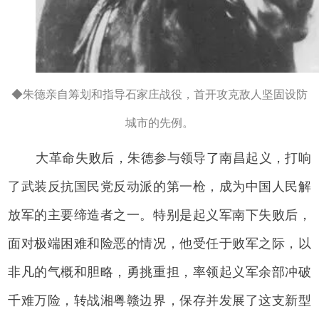
◆朱德亲自筹划和指导石家庄战役，首开攻克敌人坚固设防
城市的先例。
大革命失败后，朱德参与领导了南昌起义，打响
了武装反抗国民党反动派的第一枪，成为中国人民解
放军的主要缔造者之一。特别是起义军南下失败后，
面对极端困难和险恶的情况，他受任于败军之际，以
非凡的气概和胆略，勇挑重担，率领起义军余部冲破
千难万险，转战湘粤赣边界，保存并发展了这支新型