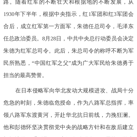
路。随着红军的不断壮大和根据地的不断发展，从
1930年下半年，根据中央指示，红1军团和红3军团会
合后，成立红军第一方面军，朱德任总司令，毛泽东
任总政治委员。8月28日，中共中央总行动委员会决定
朱德为红军总司令。此后，朱总司令的称呼不断为军
民所熟悉，“中国红军之父”成为广大军民给朱德勇于
担当的最高赞誉。
在日本侵略军向华北发动大规模进攻、战局十分
危急的时刻，朱德临危授命，作为八路军总指挥，率
领八路军东渡黄河，开赴华北抗日前线，力挽狂澜。
他和彭德怀坚决贯彻党中央的战略方针和在敌后建立