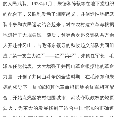
的人民武装。1928年1月，朱德和陈毅等在地下党组织
的配合下，又胜利发动了湘南起义，并创造性地把武
装斗争和农民运动结合起来，对在农村建立革命根据
地进行了大胆尝试。随后，领导两次起义部队共万余
人开赴井冈山，与毛泽东领导的秋收起义部队共同组
成了第一支主力红军——红军第4军，朱德任军长，毛
泽东任党代表。大大增强了井冈山革命根据地的革命
力量，开创了井冈山斗争的全盛时期。在毛泽东和朱
德的领导下，红4军和其他革命根据地的红军相互配
合，开始点燃起农村包围城市、武装夺取政权的燎原
烈火，为革命的发展找到了适合中国情况的正确道