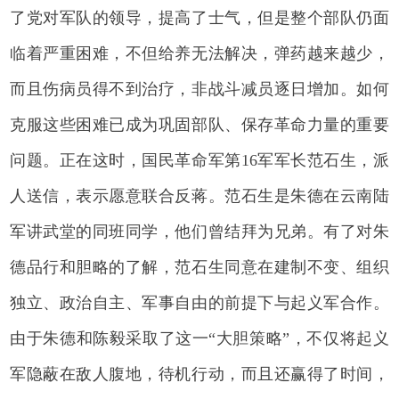
了党对军队的领导，提高了士气，但是整个部队仍面
临着严重困难，不但给养无法解决，弹药越来越少，
而且伤病员得不到治疗，非战斗减员逐日增加。如何
克服这些困难已成为巩固部队、保存革命力量的重要
问题。正在这时，国民革命军第16军军长范石生，派
人送信，表示愿意联合反蒋。范石生是朱德在云南陆
军讲武堂的同班同学，他们曾结拜为兄弟。有了对朱
德品行和胆略的了解，范石生同意在建制不变、组织
独立、政治自主、军事自由的前提下与起义军合作。
由于朱德和陈毅采取了这一“大胆策略”，不仅将起义
军隐蔽在敌人腹地，待机行动，而且还赢得了时间，