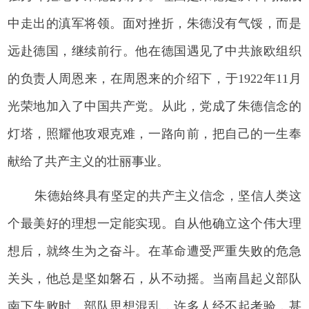
中走出的滇军将领。面对挫折，朱德没有气馁，而是
远赴德国，继续前行。他在德国遇见了中共旅欧组织
的负责人周恩来，在周恩来的介绍下，于1922年11月
光荣地加入了中国共产党。从此，党成了朱德信念的
灯塔，照耀他攻艰克难，一路向前，把自己的一生奉
献给了共产主义的壮丽事业。
朱德始终具有坚定的共产主义信念，坚信人类这
个最美好的理想一定能实现。自从他确立这个伟大理
想后，就终生为之奋斗。在革命遭受严重失败的危急
关头，他总是坚如磐石，从不动摇。当南昌起义部队
南下失败时，部队思想混乱，许多人经不起考验，甚