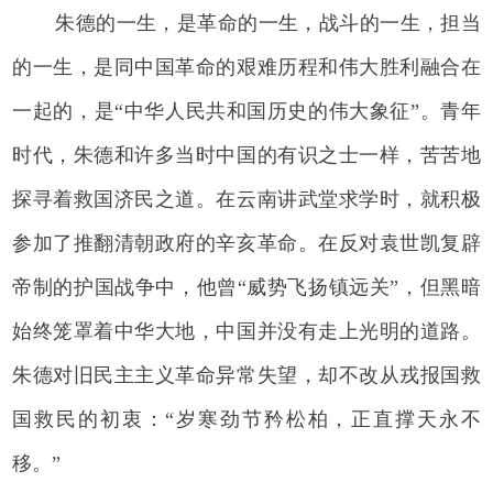
朱德的一生，是革命的一生，战斗的一生，担当
的一生，是同中国革命的艰难历程和伟大胜利融合在
一起的，是“中华人民共和国历史的伟大象征”。青年
时代，朱德和许多当时中国的有识之士一样，苦苦地
探寻着救国济民之道。在云南讲武堂求学时，就积极
参加了推翻清朝政府的辛亥革命。在反对袁世凯复辟
帝制的护国战争中，他曾“威势飞扬镇远关”，但黑暗
始终笼罩着中华大地，中国并没有走上光明的道路。
朱德对旧民主主义革命异常失望，却不改从戎报国救
国救民的初衷：“岁寒劲节矜松柏，正直撑天永不
移。”