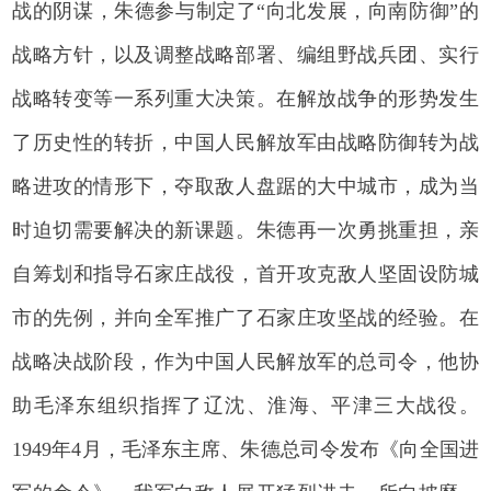
战的阴谋，朱德参与制定了“向北发展，向南防御”的
战略方针，以及调整战略部署、编组野战兵团、实行
战略转变等一系列重大决策。在解放战争的形势发生
了历史性的转折，中国人民解放军由战略防御转为战
略进攻的情形下，夺取敌人盘踞的大中城市，成为当
时迫切需要解决的新课题。朱德再一次勇挑重担，亲
自筹划和指导石家庄战役，首开攻克敌人坚固设防城
市的先例，并向全军推广了石家庄攻坚战的经验。在
战略决战阶段，作为中国人民解放军的总司令，他协
助毛泽东组织指挥了辽沈、淮海、平津三大战役。
1949年4月，毛泽东主席、朱德总司令发布《向全国进