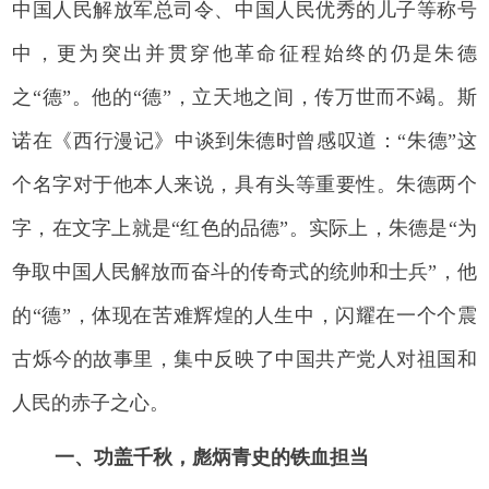
中国人民解放军总司令、中国人民优秀的儿子等称号
中，更为突出并贯穿他革命征程始终的仍是朱德
之“德”。他的“德”，立天地之间，传万世而不竭。斯
诺在《西行漫记》中谈到朱德时曾感叹道：“朱德”这
个名字对于他本人来说，具有头等重要性。朱德两个
字，在文字上就是“红色的品德”。实际上，朱德是“为
争取中国人民解放而奋斗的传奇式的统帅和士兵”，他
的“德”，体现在苦难辉煌的人生中，闪耀在一个个震
古烁今的故事里，集中反映了中国共产党人对祖国和
人民的赤子之心。
一、功盖千秋，彪炳青史的铁血担当