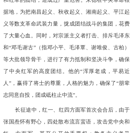
据地，为把南昌起义、秋收起义、湘南起义、平江起
义等数支革命武装力量，拢成团结战斗的集团，花费
了大量心血。同时，对宗派主义者打击、排斥毛泽东
和“邓毛谢古”（指邓小平、毛泽覃、谢唯俊、古柏）
等大批领导骨干，进行了有力抵制和坚决斗争，确保
了中央红军的高度团结。他的“浑厚老成，平易近
人”，赢得了将士的尊重，人格的魅力，确保了“朋辈
志同意自投，团成砥柱止中流”。
长征途中，红一、红四方面军首次会合后，由于
张国焘怀有野心，四处散布流言蜚语，攻击党中央和