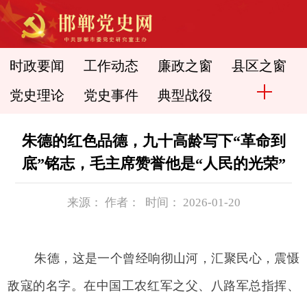
时政要闻
工作动态
廉政之窗
县区之窗
党史理论
党史事件
典型战役
朱德的红色品德，九十高龄写下“革命到
底”铭志，毛主席赞誉他是“人民的光荣”
来源： 作者： 时间： 2026-01-20
朱德，这是一个曾经响彻山河，汇聚民心，震慑
敌寇的名字。在中国工农红军之父、八路军总指挥、