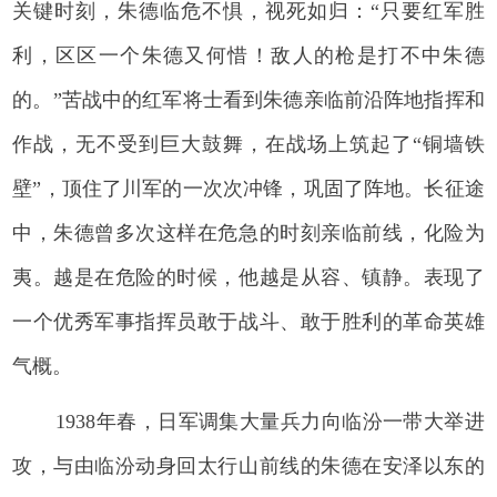
关键时刻，朱德临危不惧，视死如归：“只要红军胜
利，区区一个朱德又何惜！敌人的枪是打不中朱德
的。”苦战中的红军将士看到朱德亲临前沿阵地指挥和
作战，无不受到巨大鼓舞，在战场上筑起了“铜墙铁
壁”，顶住了川军的一次次冲锋，巩固了阵地。长征途
中，朱德曾多次这样在危急的时刻亲临前线，化险为
夷。越是在危险的时候，他越是从容、镇静。表现了
一个优秀军事指挥员敢于战斗、敢于胜利的革命英雄
气概。
1938年春，日军调集大量兵力向临汾一带大举进
攻，与由临汾动身回太行山前线的朱德在安泽以东的