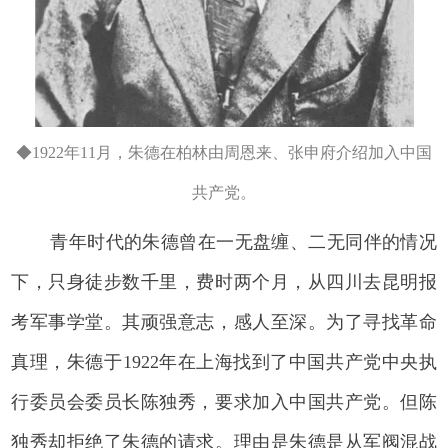
◆1922年11月，朱德在柏林由周恩来、张申府介绍加入中国
共产党。
青年时代的朱德曾在一无盘缠、二无同伴的情况
下，只身徒步数千里，费时两个月，从四川去昆明报
考军事学堂。其顽强意志，感人至深。为了寻找革命
真理，朱德于1922年在上海找到了中国共产党中央执
行委员会委员长陈独秀，要求加入中国共产党。但陈
独秀却拒绝了朱德的请求。理由是朱德是从军阀混战