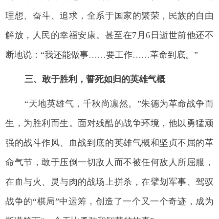
理想、奋斗、追求，全系于国家的繁荣，民族的自由
解放，人民的幸福安康。甚至在7月6日逝世前他还不
断地说：“我还能做事……要工作……革命到底。”
三、敢于胜利，誓死如归的英雄气概
“天地英雄气，千秋尚凛然。”朱德为革命战争而
生，为胜利而生。面对残酷的战争环境，他以勇猛顽
强的战斗作风、血战到底的英雄气概和坚贞不屈的革
命气节，敢于压倒一切敌人而不被任何敌人所屈服，
在血与火、灵与肉的战场上拼杀，在擘划军事、驾驭
战争的“棋局”中运筹，创造了一个又一个奇迹，成为