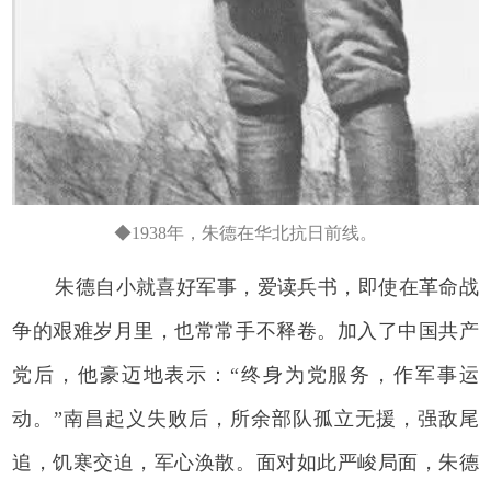
◆1938年，朱德在华北抗日前线。
朱德自小就喜好军事，爱读兵书，即使在革命战
争的艰难岁月里，也常常手不释卷。加入了中国共产
党后，他豪迈地表示：“终身为党服务，作军事运
动。”南昌起义失败后，所余部队孤立无援，强敌尾
追，饥寒交迫，军心涣散。面对如此严峻局面，朱德