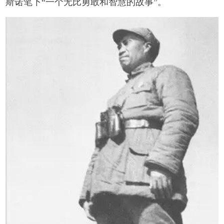
斯诺笔下“一个无比勇敢和智慧的故事”。