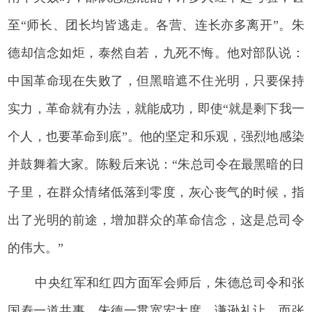
至“师长、团长均皆逃走。各营、连长亦多离开”。朱
德却信念如炬，泰然自若，九死不悔。他对部队说：
中国革命现在失败了，但黑暗遮不住光明，只要保持
实力，革命就有办法，就能成功，即使“就是剩下我一
个人，也要革命到底”。他的坚定和乐观，强烈地感染
并鼓舞着大家。陈毅后来说：“朱总司令在最黑暗的日
子里，在群众情绪低落到零度，灰心丧气的时候，指
出了光明的前途，增加群众的革命信念，这是总司令
的伟大。”
中央红军和红四方面军会师后，朱德总司令和张
国焘一道共事，朱德一贯宽宏大度，谦逊礼让，而张