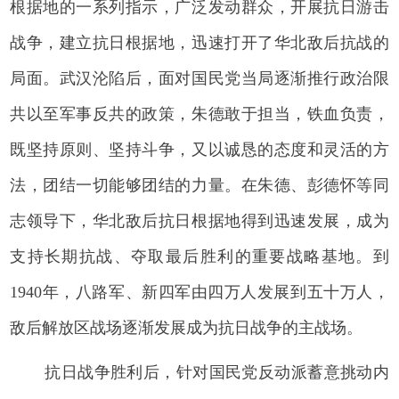
根据地的一系列指示，广泛发动群众，开展抗日游击
战争，建立抗日根据地，迅速打开了华北敌后抗战的
局面。武汉沦陷后，面对国民党当局逐渐推行政治限
共以至军事反共的政策，朱德敢于担当，铁血负责，
既坚持原则、坚持斗争，又以诚恳的态度和灵活的方
法，团结一切能够团结的力量。在朱德、彭德怀等同
志领导下，华北敌后抗日根据地得到迅速发展，成为
支持长期抗战、夺取最后胜利的重要战略基地。到
1940年，八路军、新四军由四万人发展到五十万人，
敌后解放区战场逐渐发展成为抗日战争的主战场。
抗日战争胜利后，针对国民党反动派蓄意挑动内