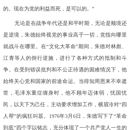
的。现在为党的利益而死，是可以的。”
无论是在战争年代还是和平时期，无论是顺境还
是逆境，朱德始终视党的事业高于一切，党指向哪里
就战斗在哪里。在“文化大革命”期间，朱德对林彪、
江青等人的倒行逆施，进行了各种方式的抵制和斗
争。在受到错误批判和不公正待遇的困难情况下，他
始终关心党和国家的前途命运。当得知周恩来不幸逝
世，毛泽东重症缠身时，他不顾年迈体弱，忧国忧
民，以天下为己任，主动要求增加工作，横眉冷对“四
人帮”的疯狂叫嚣。1976年3月6日，朱德写下了“革命
到底”四个字以铭志，充分体现了一个共产党人一生的