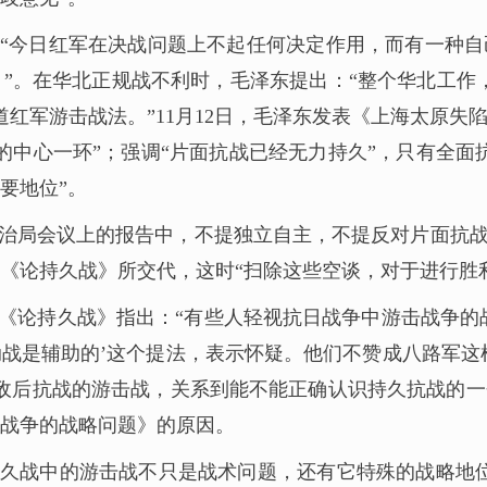
“今日红军在决战问题上不起任何决定作用，而有一种
”。在华北正规战不利时，毛泽东提出：“整个华北工作
道红军游击战法。”11月12日，毛泽东发表《上海太原
的中心一环”；强调“片面抗战已经无力持久”，只有全面
要地位”。
央政治局会议上的报告中，不提独立自主，不提反对片面抗
《论持久战》所交代，这时“扫除这些空谈，对于进行胜
《论持久战》指出：“有些人轻视抗日战争中游击战争的
战是辅助的’这个提法，表示怀疑。他们不赞成八路军这
研究敌后抗战的游击战，关系到能不能正确认识持久抗战的
战争的战略问题》的原因。
久战中的游击战不只是战术问题，还有它特殊的战略地