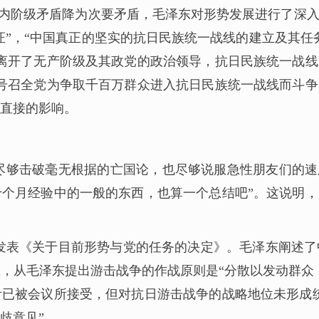
内阶级矛盾降为次要矛盾，毛泽东对形势发展进行了深
保证”，“中国真正的坚实的抗日民族统一战线的建立及其
离开了无产阶级及其政党的政治领导，抗日民族统一战
号召全党为争取千百万群众进入抗日民族统一战线而斗
直接的影响。
尽够击破毫无根据的亡国论，也尽够说服急性朋友们的速
个月经验中的一般的东西，也算一个总结吧”。这说明
议，发表《关于目前形势与党的任务的决定》。毛泽东阐
，从毛泽东提出游击战争的作战原则是“分散以发动群众
已被会议所接受，但对抗日游击战争的战略地位未形成
歧意见”。