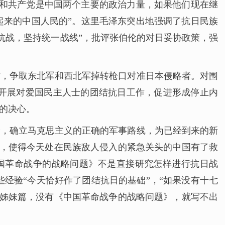
民党和共产党是中国两个主要的政治力量，如果他们现在继
起来的中国人民的”。这里毛泽东突出地强调了抗日民族
抗战，坚持统一战线”，批评张伯伦的对日妥协政策，强
作，争取东北军和西北军掉转枪口对准日本侵略者。对围
开展对爱国民主人士的团结抗日工作，促进形成停止内
日的决心。
验，确立马克思主义的正确的军事路线，为已经到来的新
就，使得今天处在民族敌人侵入的紧急关头的中国有了救
中国革命战争的战略问题》不是直接研究怎样进行抗日战
经验“今天恰好作了团结抗日的基础”，“如果没有十七
是姊妹篇，没有《中国革命战争的战略问题》，就写不出