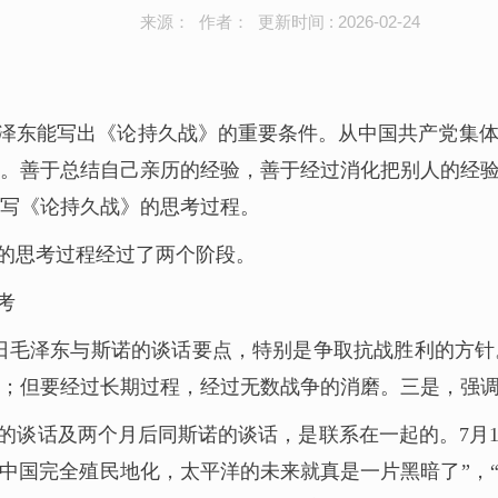
来源： 作者： 更新时间 : 2026-02-24
泽东能写出《论持久战》的重要条件。从中国共产党集
。善于总结自己亲历的经验，善于经过消化把别人的经
写《论持久战》的思考过程。
的思考过程经过了两个阶段。
考
16日毛泽东与斯诺的谈话要点，特别是争取抗战胜利的
；但要经过长期过程，经过无数战争的消磨。三是，强
的谈话及两个月后同斯诺的谈话，是联系在一起的。7月1
果中国完全殖民地化，太平洋的未来就真是一片黑暗了”，