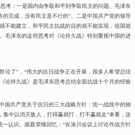
入思考：一是国内由争取和平到争取民主的问题。毛泽东
任务的完成，没有民主是不行的”。二是中国共产党的领导
线就不能建立，和平民主抗战的目的就不能实现，祖国就
争。毛泽东的这些思考对《论持久战》特别重视中国的进
胜论了”，“伟大的抗日战争正在开展，很多人希望总结
，《论持久战》是毛泽东思考总结全面抗战十个月的经验
述了中国共产党关于抗日的三大战略方针：统一战线中的独
，集中以消灭敌人，打得赢就打，打不赢就走”来看，这
统一认识。据聂荣臻回忆：“在洛川会议上讨论作战方针