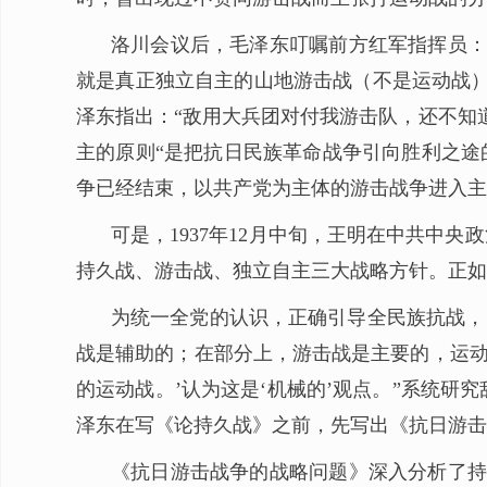
洛川会议后，毛泽东叮嘱前方红军指挥员：
就是真正独立自主的山地游击战（不是运动战）
泽东指出：“敌用大兵团对付我游击队，还不知
主的原则“是把抗日民族革命战争引向胜利之途
争已经结束，以共产党为主体的游击战争进入主
可是，1937年12月中旬，王明在中共中
持久战、游击战、独立自主三大战略方针。正如
为统一全党的认识，正确引导全民族抗战，
战是辅助的；在部分上，游击战是主要的，运动
的运动战。’认为这是‘机械的’观点。”系统
泽东在写《论持久战》之前，先写出《抗日游击
《抗日游击战争的战略问题》深入分析了持