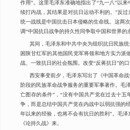
作用”。这里毛泽东准确地指出了“九一八”以
续打内战，其结果是对抗日运动不利的。”反过
统一战线是中国抗击日本侵略的生命线。这两次
调“中国抗日战争的持久性同争取中国和世界的
其间，毛泽东和中共中央为组织抗日民族统
困陕甘红军的其他国民党军将领和地方实力派
战、一致抗日的社会氛围。改变“反蒋抗日”的
西安事变前夕，毛泽东写出了《中国革命战
阶段的民族革命战争服务的重要军事著作。毛泽
亡图存的条件”，“没有中国共产党在过去十五
争，而是总结中国共产党在内战中以弱抗强的经
年以来的经验，也将不会有抗日的胜利”。毛泽
《论持久战》来。