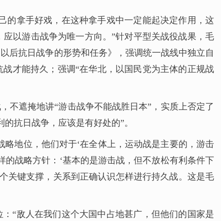
自己的拿手好戏，在这种拿手戏中一定能起决定作用，这
，应以游击战争为唯一方向。”针对平型关战役战果，毛
失陷以后抗日战争的形势和任务》，强调统一战线中独立自
抗战才能持久；强调“在华北，以国民党为主体的正规战
战，不遮掩地讲“游击战争不能战胜日本”，实质上否定了
利的抗日战争，应该是有好处的”。
战略地位，他们对于‘在全体上，运动战是主要的，游击
样的战略方针：‘基本的是游击战，但不放松有利条件下
一个关键支撑，关系到正确认识怎样进行持久战。这是毛
位：“敌人在我们这个大国中占地甚广，但他们的国家是