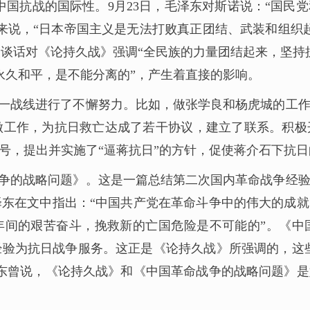
来中国抗战的国际性。9月23日，毛泽东对斯诺说：“国
来说，“日本帝国主义是无法打败真正团结、武装和组织
谈话对《论持久战》强调“全民族的力量团结起来，坚持
永久和平，是不能分离的”，产生着直接的影响。
一战线进行了不懈努力。比如，做张学良和杨虎城的工
做工作，为抗日救亡达成了若干协议，建立了联系。积极
口号，提出并实施了“逼蒋抗日”的方针，促使蒋介石下抗
争的战略问题》。这是一篇总结第二次国内革命战争经
东在文中指出：“中国共产党在革命斗争中的伟大的成
年间的艰苦奋斗，挽救新的亡国危险是不可能的”。《
验为抗日战争服务。这正是《论持久战》所强调的，这些
东曾说，《论持久战》和《中国革命战争的战略问题》