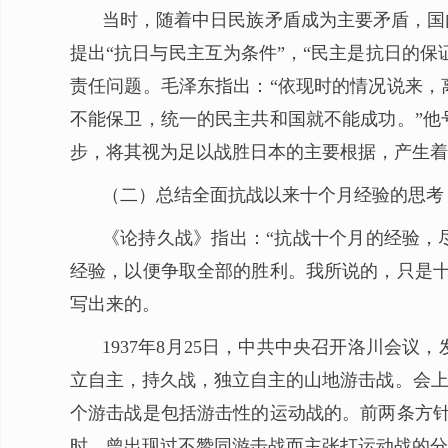
当时，随着中日民族矛盾成为主要矛盾，国
提出“抗日与民主互为条件”，“民主是抗日的
责任问题。毛泽东指出：“依现时的情况说来，
不能保卫，统一的民主共和国就不能成功。”他
步，将其视为足以战胜日本的主要根据，产生着
（二）总结全面抗战以来十个月经验的思考
《论持久战》指出：“抗战十个月的经验，
经验，以便争取全部的胜利。我所说的，只是十
写出来的。
1937年8月25日，中共中央召开洛川会
立自主，持久战，独立自主的山地游击战。会上
个游击战是包括游击性的运动战的。前两条方针
时，曾出现过不赞同游击战而主张打运动战的分