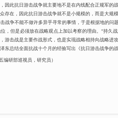
，因此抗日游击战争就主要地不是在内线配合正规军的
众存在，因此抗日游击战争就不是小规模的，而是大规
击战争不能不做许多异乎寻常的事情，于是根据地的问题
位，但是必须放在战略观点上加以考察的理由。”持久
，游击战是主要作战形式，也是实现战略相持向战略进
泽东总结全面抗战十个月的经验写出《抗日游击战争的
五编研部巡视员，研究员）