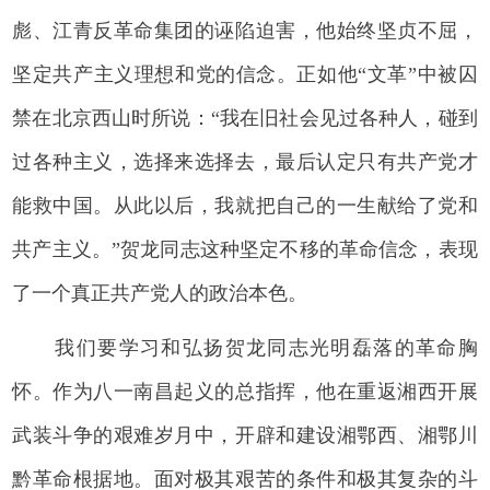
彪、江青反革命集团的诬陷迫害，他始终坚贞不屈，
坚定共产主义理想和党的信念。正如他“文革”中被囚
禁在北京西山时所说：“我在旧社会见过各种人，碰到
过各种主义，选择来选择去，最后认定只有共产党才
能救中国。从此以后，我就把自己的一生献给了党和
共产主义。”贺龙同志这种坚定不移的革命信念，表现
了一个真正共产党人的政治本色。
我们要学习和弘扬贺龙同志光明磊落的革命胸
怀。作为八一南昌起义的总指挥，他在重返湘西开展
武装斗争的艰难岁月中，开辟和建设湘鄂西、湘鄂川
黔革命根据地。面对极其艰苦的条件和极其复杂的斗