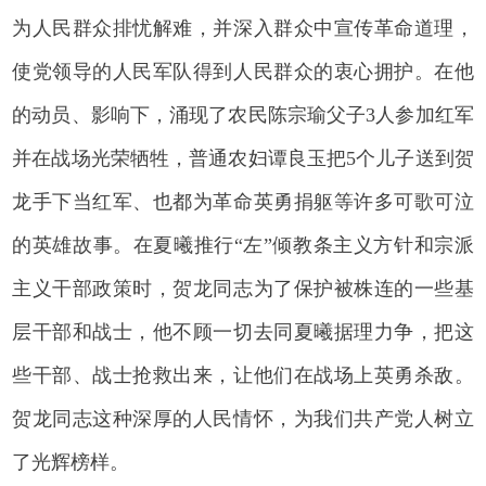
为人民群众排忧解难，并深入群众中宣传革命道理，
使党领导的人民军队得到人民群众的衷心拥护。在他
的动员、影响下，涌现了农民陈宗瑜父子3人参加红军
并在战场光荣牺牲，普通农妇谭良玉把5个儿子送到贺
龙手下当红军、也都为革命英勇捐躯等许多可歌可泣
的英雄故事。在夏曦推行“左”倾教条主义方针和宗派
主义干部政策时，贺龙同志为了保护被株连的一些基
层干部和战士，他不顾一切去同夏曦据理力争，把这
些干部、战士抢救出来，让他们在战场上英勇杀敌。
贺龙同志这种深厚的人民情怀，为我们共产党人树立
了光辉榜样。