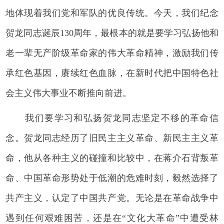
地体现着我们党和军队的优良传统。今天，我们纪念
贺龙同志诞辰130周年，最根本的就是要学习弘扬他和
老一辈无产阶级革命家的伟大革命精神，激励我们传
承红色基因，赓续红色血脉，在新时代把中国特色社
会主义伟大事业不断推向前进。
我们要学习和弘扬贺龙同志坚定不移的革命信
念。贺龙同志经历了旧民主主义革命、新民主主义革
命，他从各种主义的碰撞和比较中，在蒋介石背叛革
命、中国革命形势处于低潮的危难时刻，毅然选择了
共产主义，认定了中国共产党。无论是在革命战争中
遇到任何艰难困苦，还是在“文化大革命”中遭受林