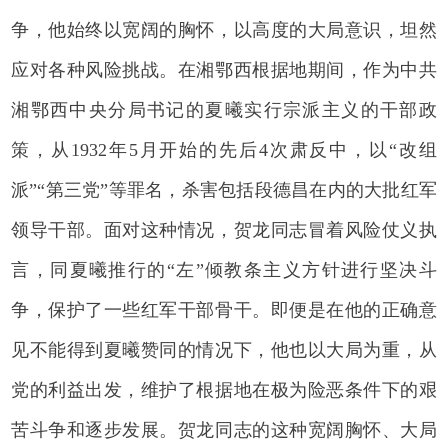
争，他始终以宽阔的胸怀，以高度的大局意识，坦然
应对各种风险挑战。在湘鄂西根据地期间，作为中共
湘鄂西中央分局书记的夏曦实行宗派主义的干部政
策，从1932年5月开始的先后4次肃反中，以“改组
派”“第三党”等罪名，杀害包括段德昌在内的大批红军
领导干部。面对这种情况，贺龙同志冒着风险仗义执
言，同夏曦推行的“左”倾教条主义方针进行坚决斗
争，保护了一些红军干部骨干。即便是在他的正确意
见不能得到夏曦赞同的情况下，他也以大局为重，从
党的利益出发，维护了根据地在极为险恶条件下的艰
苦斗争和逐步发展。贺龙同志的这种宽阔胸怀、大局