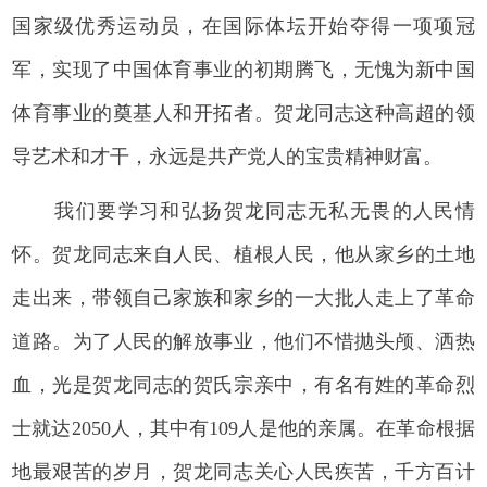
国家级优秀运动员，在国际体坛开始夺得一项项冠
军，实现了中国体育事业的初期腾飞，无愧为新中国
体育事业的奠基人和开拓者。贺龙同志这种高超的领
导艺术和才干，永远是共产党人的宝贵精神财富。
我们要学习和弘扬贺龙同志无私无畏的人民情
怀。贺龙同志来自人民、植根人民，他从家乡的土地
走出来，带领自己家族和家乡的一大批人走上了革命
道路。为了人民的解放事业，他们不惜抛头颅、洒热
血，光是贺龙同志的贺氏宗亲中，有名有姓的革命烈
士就达2050人，其中有109人是他的亲属。在革命根据
地最艰苦的岁月，贺龙同志关心人民疾苦，千方百计