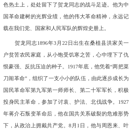
色热土上，处处留下了贺龙同志的战斗足迹。他为中
国革命建树的光辉业绩，他的伟大革命精神，永远记
载在我们党、国家和人民军队的辉煌史册上。
贺龙同志1896年3月22日出生在桑植县洪家关一
户贫苦农民家庭，从小饱受饥寒之苦，心中埋下了仇
恨豪强、反抗压迫的种子。1917年底，他凭着“两把菜
刀闹革命”，组织了一支小小的队伍，由此逐步成长为
国民革命军第九军第一师师长、第二十军军长，积极
投身民主革命，参加了讨袁、护法、北伐战争。1927
年蒋介石叛变革命后，他在国共关系破裂的危难形势
下，从政治上拥戴共产党。8月1日，他与周恩来、叶