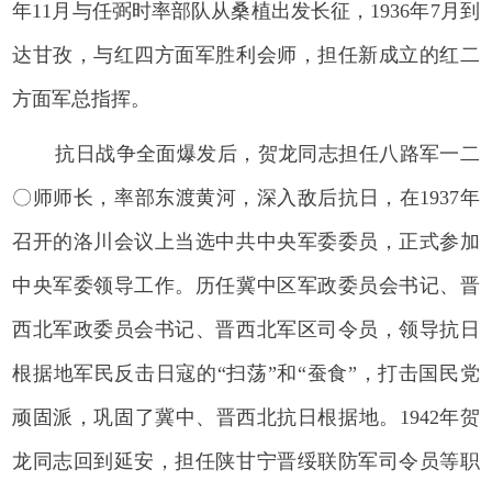
年11月与任弼时率部队从桑植出发长征，1936年7月到
达甘孜，与红四方面军胜利会师，担任新成立的红二
方面军总指挥。
抗日战争全面爆发后，贺龙同志担任八路军一二
〇师师长，率部东渡黄河，深入敌后抗日，在1937年
召开的洛川会议上当选中共中央军委委员，正式参加
中央军委领导工作。历任冀中区军政委员会书记、晋
西北军政委员会书记、晋西北军区司令员，领导抗日
根据地军民反击日寇的“扫荡”和“蚕食”，打击国民党
顽固派，巩固了冀中、晋西北抗日根据地。1942年贺
龙同志回到延安，担任陕甘宁晋绥联防军司令员等职