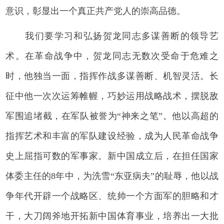
意识，彰显出一个真正共产党人的崇高品德。
我们要学习和弘扬贺龙同志多谋善断的领导艺
术。在革命战争中，贺龙同志无数次受命于危难之
时，他独当一面，指挥作战多谋善断、机智灵活。长
征中他一次次运筹帷幄，巧妙运用战略战术，摆脱敌
军围追堵截，在军队被誉为“神来之笔”。他以高超的
指挥艺术和丰富的军队建设经验，成为人民革命战争
史上屈指可数的军事家。新中国成立后，在担任国家
体委主任的8年中，为洗雪“东亚病夫”的耻辱，他以战
争年代开辟一个战略区、统帅一个方面军的胆略和才
干，大刀阔斧地开拓新中国体育事业，培养出一大批