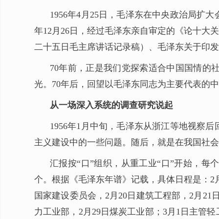
1956年4月25日，毛泽东在中央政治局扩
年12月26日，经过毛泽东亲自审定的《论十
二十五日毛主席讲话记录稿）、毛泽东关于印发
70年前，正是我们党探索适合中国国情的
光。70年后，回望以毛泽东同志为主要代表的
从一场深入系统的调查研究说起
1956年1月中旬，毛泽东从浙江等地视
主义建设中的一些问题。随后，就是在我国社会
汇报按“口”组织，从重工业“口”开始，每
个。根据《毛泽东年谱》记载，具体日程是：2月1
国家建设委员会，2月20日建筑工程部，2月21日
力工业部，2月29日煤炭工业部；3月1日主管