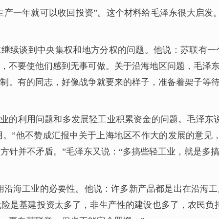
生产一年就可以收回投资”。这个材料给毛泽东很大启发
东继续谈到中央集权和地方分权的问题。他说：苏联有
，不要使他们感到无事可做。关于沿海地区问题，毛泽
制。有的同志，好像战争就要来的样子，准备着架子等
工业的利用问题和多发展轻工业积累资金的问题。毛泽东
。”他不赞成汇报中关于上海地区不作大的发展的意见
方针并不矛盾。”毛泽东又说：“多搞些轻工业，就是多
利用沿海工业的必要性。他说：许多新产品都是出在沿海
险是基建投资太多了，非生产性的建设也多了，农民负