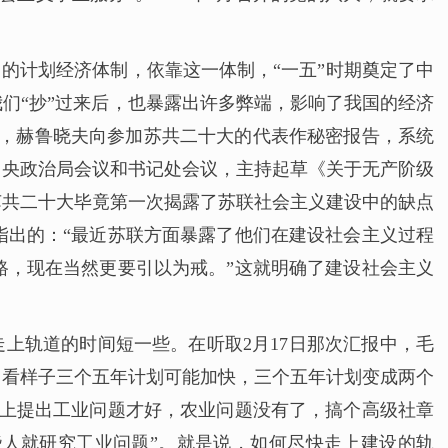
的计划经济体制，依靠这一体制，“一五”时期奠定了中
们“抄”过来后，也暴露出许多弊端，影响了我国的经济
深夜，赫鲁晓夫向参加苏共二十大的代表作秘密报告，系统
中央政治局会议和书记处会议，主持起草《关于无产阶级
苏共二十大毕竟第一次揭露了苏联社会主义建设中的缺点
指出的：“最近苏联方面暴露了他们在建设社会主义过程
路，现在当然更要引以为戒。”这就明确了建设社会主义
上轨道的时间短一些。在听取2月17日那次汇报中，毛
。看样子三个五年计划可能加快，三个五年计划变成两个
会上提出工业问题才好，农业问题没有了，搞个高级社章
人就研究工业问题”。就是说，如何尽快走上建设的轨