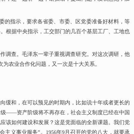
党委的指示，要求各省委、市委、区党委准备好材料，等
料。根据中央指示，工交部门的几百个基层工厂、工地也
工作调查。毛泽东一辈子重视调查研究。对这次调研，他
一次为农业合作化问题，又一次是十大关系。
趋向缓和，在可以预见的时期内，比如说十年或者更长的
阶级——资产阶级将不再存在，社会主义制度已经在中国
化应该如何建设和发展？这是党面临的全新课题。我们党
主义事业服务”。1956年9月召开的党的八大，就要承