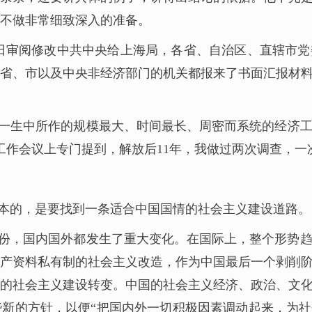
不做非常细致深入的准备。
0日审阅修改中共中央给上海局，各省、自治区、直辖市
省、市以及中央非经济部门的机关都报来了书面汇报材
一生中所作的规模最大、时间最长、周密而系统的经济
央工作会议上专门提到，解放后11年，我做过两次调查，
本的，是要找到一条适合中国国情的社会主义建设道路。
的年份，国内国外都发生了重大变化。在国际上，整个形势
产资料私有制的社会主义改造，作为中国最后一个剥削
的社会主义建设转变。中国的社会主义经济、政治、文
新的方针，以便“把国内外一切积极因素调动起来，为社会