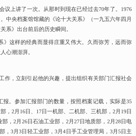
会议上讲了一次。从那时到现在已经过去70年了。1976
年了。中央档案馆馆藏的《论十大关系》（一九五六年四月
大关系》出台前后的历史瞬间。
关系》这样的经典而显得庄重又伟大。久而弥芳，远而弥
让人心潮澎湃。
报工作，立刻引起他的兴趣，提出组织有关部门汇报社会
门汇报。参加汇报部门的数量，按照档案记载，实际是35
，2月16日、17日一机部、二机部、三机部，2月19日
部，2月26日石油工业部，2月27日地质部，2月28日电
部，3月3日轻工业部，3月4日手工业管理局，3月5日主