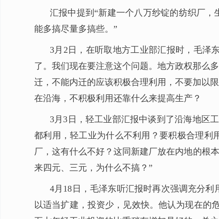
汇报中提到“新建一个八万纱锭的纺织厂，
能多搞尽量多搞些。”
3月2日，在听取地方工业部汇报时，毛泽
了。我们现在要注意这个问题。地方政权那么多
迁，不能内迁的应该积极合理利用，不要加以限
在沿海，不积极利用还靠什么来提高生产？
3月3日，轻工业部汇报中谈到了沿海地区
都利用，轻工业为什么不利用？要积极合理利用
厂，这有什么不好？这同新建厂放在内地的根本
来四元、三元，为什么不搞？”
4月18日，毛泽东听汇报时再次强调充分
以适当扩建，投资少，见效快。他认为现在的危