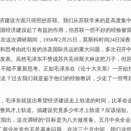
济建设方面只得照抄苏联。我们从苏联学来的是高度集中
国经济建设起了有益的作用，但苏联一些不好的经验被我
在这次调研期间，1956年2月25日，莫斯科时间24日
和思考由此引发的涉及国际共运的重大问题，多次召开
》发表。虽然毛泽东不赞成苏共丢掉斯大林这把刀子，但
不能不重新思考。正如毛泽东在《论十大关系》一开始
走？过去我们就是鉴于他们的经验教训，少走了一些弯
，毛泽东就提出希望经济建设走上轨道的时间，比革命走
整风才上轨道。搞建设究竟多少年才上轨道？应该缩短
指出，这次调研的“目标是为八大做准备。五月中央全
工商业改造也不是基本问题。在这三个月中间，我们这些