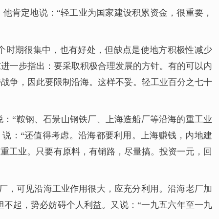
。他肯定地说：“轻工业为国家建设积累资金，很重要，
一个时期很集中，也有好处，但缺点是使地方积极性减少
东进一步指出：要采取积极合理发展的方针。有的可以内
待战争，因此要限制沿海。这样不妥。轻工业百分之七十
说：“鞍钢、石景山钢铁厂、上海造船厂等沿海的重工业
，说：“还值得考虑。沿海都要利用。上海赚钱，内地建
搞重工业。只要有原料，有销路，尽量搞。投资一元，回
工厂，可见沿海工业作用很大，应充分利用。沿海老厂加
担不起，势必妨碍个人利益。又说：“一九五六年至一九