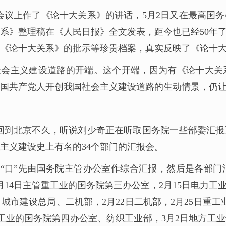
大会议上作了《论十大关系》的讲话，5月2日又在最高国务
大关系》整理稿在《人民日报》全文发表，距今也已经50
《论十大关系》的批示等珍贵档案，真实反映了《论十
社会主义建设道路的开端。这个开端，因为有《论十大
中国共产党人开创我国社会主义建设道路的生动情景，仍
察后回到北京不久，听说刘少奇正在听取国务院一些部委汇
主义建设史上有名的34个部门的汇报会。
个“口”先由国务院主管办公室作综合汇报，然后是各部
4日主管重工业的国务院第三办公室，2月15日电力工业部
城市建设总局、二机部，2月22日二机部，2月25日重工业
轻工业的国务院第四办公室、纺织工业部，3月2日地方工业