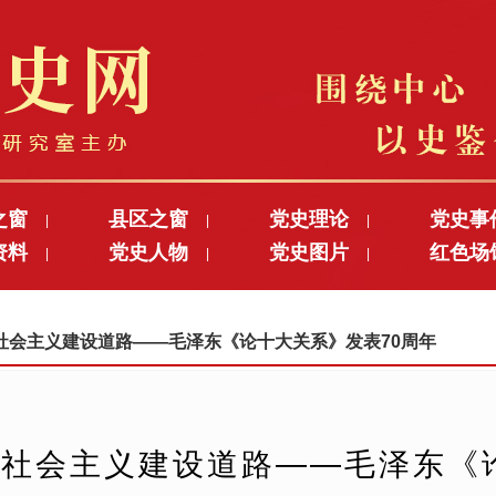
之窗
县区之窗
党史理论
党史事
|
|
|
资料
党史人物
党史图片
红色场
|
|
|
情的社会主义建设道路——毛泽东《论十大关系》发表70周年
社会主义建设道路——毛泽东《