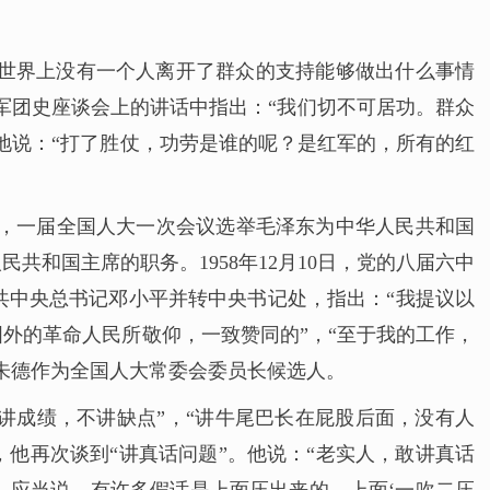
“世界上没有一个人离开了群众的支持能够做出什么事情
一军团史座谈会上的讲话中指出：“我们切不可居功。群众
地说：“打了胜仗，功劳是谁的呢？是红军的，所有的红
9月，一届全国人大一次会议选举毛泽东为中华人民共和国
和国主席的职务。1958年12月10日，党的八届六中
共中央总书记邓小平并转中央书记处，指出：“我提议以
外的革命人民所敬仰，一致赞同的”，“至于我的工作，
朱德作为全国人大常委会委员长候选人。
，只讲成绩，不讲缺点”，“讲牛尾巴长在屁股后面，没有人
，他再次谈到“讲真话问题”。他说：“老实人，敢讲真话