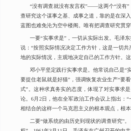
“没有调查就没有发言权”——这两个“没
查研究这个谋事之基、成事之道，靠的是在深入
蓝图也难免沦为空中楼阁。唯有把调查研究贯穿
一要“实事求是”，一切从实际出发。毛泽东
说：“按照实际情况决定工作方针，这是一切共
地的实际情况，主观地决定自己的工作方针。这
邓小平坚定践行实事求是。他常说自己是“实
要捉住老鼠就是好猫”，强调恢复农业生产“要
式”。这种求真务实的态度，体现了对实事求是
论。6月2日，他在全军政治工作会议上指出：
相结合的这样一个马克思主义的根本观点，根本
二要“做系统的由历史到现状的调查研究”。
权”。1961年3月11日，毛泽东在广州召开