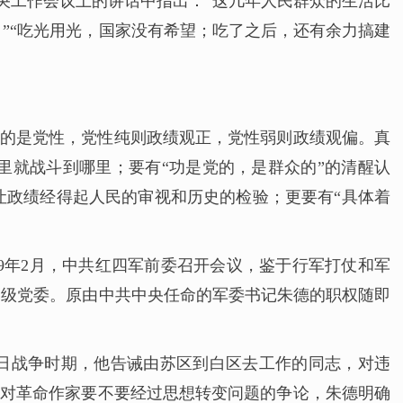
中央工作会议上的讲话中指出：“这几年人民群众的生活比
”“吃光用光，国家没有希望；吃了之后，还有余力搞建
用的是党性，党性纯则政绩观正，党性弱则政绩观偏。真
里就战斗到哪里；要有“功是党的，是群众的”的清醒认
让政绩经得起人民的审视和历史的检验；更要有“具体着
29年2月，中共红四军前委召开会议，鉴于行军打仗和军
各级党委。原由中共中央任命的军委书记朱德的职权随即
日战争时期，他告诫由苏区到白区去工作的同志，对违
。针对革命作家要不要经过思想转变问题的争论，朱德明确