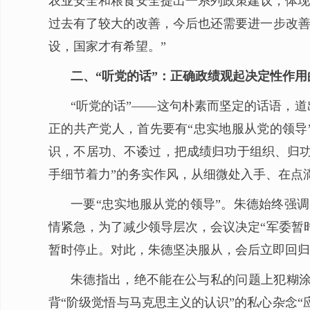
农业安全和粮食安全提出一系列政策建议，体现了
过去有了较大的改善，今后也还需要进一步改善
设，国家才有希望。”
二、“听党的话”：正确政绩观起决定性作用
“听党的话”——这句朴素而坚定的话语，
正的共产党人，首先要有“忠实地服从党的领导
识，不居功、不诿过，把成绩归功于组织、归功
手细节着力”的务实作风，从细微处入手、在点
一要“忠实地服从党的领导”。朱德始终强调
情紧急，为了减少领导层次，会议决定“军委暂
暂时停止。对此，朱德坚决服从，会后立即回归
朱德指出，绝不能在公与私的问题上犯糊
背“阶级觉悟与马克思主义的认识”的私心杂念