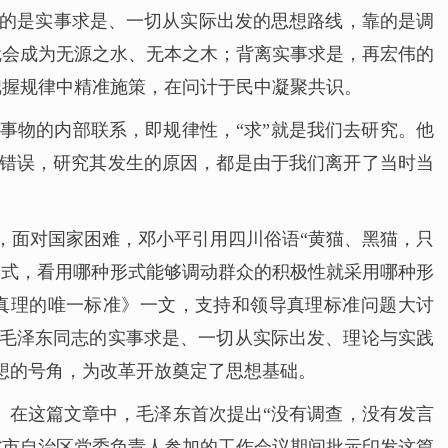
靠的是实事求是、一切从实际出发的思想路线，靠的是调
就会成为无源之水、无本之木；背离实事求是，再宏伟的
把握规律中精准施策，在问计于民中凝聚共识。
观事物的内部联系，即规律性，“求”就是我们去研究。他
的错误，研究其发生的原因，都是由于我们离开了当时当
初，面对国家困难，邓小平引用四川俗语“黄猫、黑猫，只
形式，看用哪种形式能够调动群众的积极性就采用哪种形
验真理的唯一标准》一文，支持和领导真理标准问题大讨
对毛泽东同志的实事求是、一切从实际出发、理论与实践
想的号角，为改革开放奠定了思想基础。
失。在这篇文章中，毛泽东首次提出“没有调查，没有发言
属省市自治区党委负责人参加的工作会议期间批示印发这篇