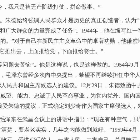
令，我只是替无产阶级打仗，拼命做事。”
”。朱德始终强调人民群众才是历史的真正创造者，认为
和广大群众的力量完成了任务”。1944年，他在编写红
的。”对于自己在新民主主义革命中的卓著功勋，他谦虚
把它推出去，上面推给党，下面推给将士。”
问题去苦恼”。他是这样说，也是这样做的。1954年
毛泽东曾经多次向中央提出，希望不再继续担任中华人民共
人民共和国主席候选人的建议。12月29日，朱德致函中
威望、能力、忠诚于人民革命事业，为党内党外、国内国
接受朱德的提议，正式确定刘少奇作为国家主席候选人，
11月，毛泽东在武昌会议上的讲话中指出：“现在有种空气
楚，要老老实实，几年之内能做到就好。”1959年4月