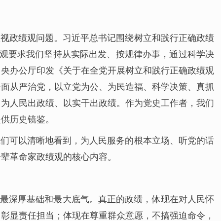
重视政绩观问题。习近平总书记围绕树立和践行正确政绩
绩观要求我们坚持从实际出发、按规律办事，通过科学决
共中央办公厅印发《关于在全党开展树立和践行正确政绩观
全面从严治党，以立党为公、为民造福、科学决策、真抓
，为人民出政绩、以实干出政绩。作为党史工作者，我们
提供历史镜鉴。
我们可以清晰地看到，为人民服务的根本立场、听党的话
一辈革命家政绩观的核心内容。
的最深厚基础和最大底气。真正的政绩，体现在对人民怀
中彰显责任担当；体现在尊重群众意愿，不搞强迫命令，