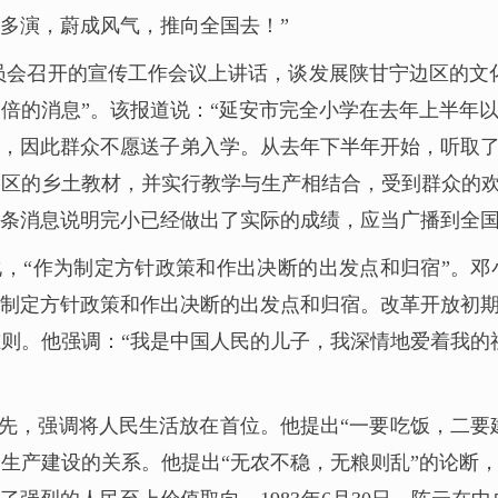
多演，蔚成风气，推向全国去！”
传委员会召开的宣传工作会议上讲话，谈发展陕甘宁边区的
倍的消息”。该报道说：“延安市完全小学在去年上半年
，因此群众不愿送子弟入学。从去年下半年开始，听取
区的乡土教材，并实行教学与生产相结合，受到群众的欢
条消息说明完小已经做出了实际的成绩，应当广播到全国
，“作为制定方针政策和作出决断的出发点和归宿”。
制定方针政策和作出决断的出发点和归宿。改革开放初
则。他强调：“我是中国人民的儿子，我深情地爱着我的
先，强调将人民生活放在首位。他提出“一要吃饭，二要建
生产建设的关系。他提出“无农不稳，无粮则乱”的论断