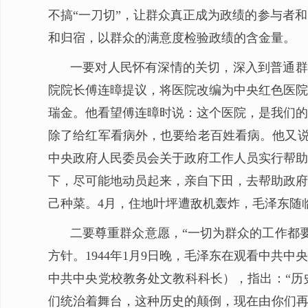
不搞“一刀切”，让群众真正成为政绩的参与者
和归宿，以群众的满意度检验政绩的含金量。
一要对人民怀有深情的关切，深入到普通群
院院长傅连暲提议，将医院改编为中央红色医院
瑞金。他看望傅连暲时说：这个医院，是我们的
除了给红军看病外，也要给老百姓看病。他又说
中央政府人民委员会关于政府工作人员实行帮助
下，尽可能地动员起来，亲自下田，去帮助政府
己种菜。4月，住地叶坪遭敌机轰炸，毛泽东随
二要尊重群众意愿，“一切为群众的工作都
方针。1944年1月9日晚，毛泽东在观看中
中共中央党校教务处文教科科长），指出：“历
们统治着舞台，这种历史的颠倒，现在由你们再