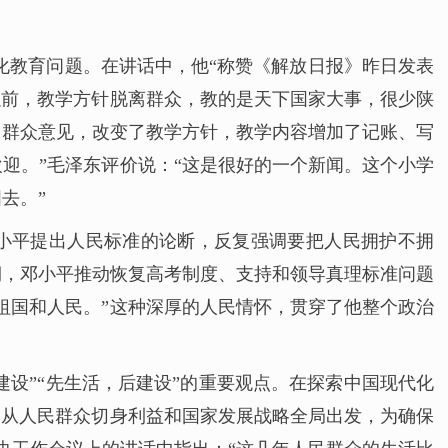
文化教育问题。在讲话中，他“称赞《解放日报》昨日发表
以前，教学方针脱离群众，教的是天下国家大事，很少陕
了群众意见，改变了教学方针，教学内容增加了记账、写
迎。”毛泽东评价说：“这是很好的一个新闻。这个小学
去。”
邓小平提出人民标准的论断，反复强调要把人民拥护不拥
期，邓小平推动恢复高考制度、支持和领导真理标准问题
祖国和人民。”这种深厚的人民情怀，贯穿了他整个政治
设”“先生活，后建设”的重要观点。在探索中国现代化
，从人民群众切身利益和国家发展战略全局出发，为确保