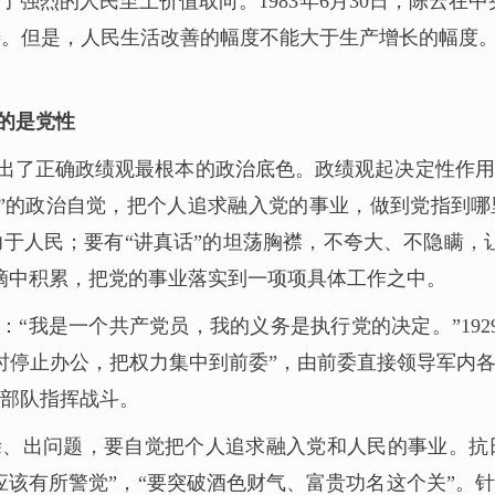
强烈的人民至上价值取向。1983年6月30日，陈云在
。但是，人民生活改善的幅度不能大于生产增长的幅度。
的是党性
道出了正确政绩观最根本的政治底色。政绩观起决定性作
”的政治自觉，把个人追求融入党的事业，做到党指到哪
于人民；要有“讲真话”的坦荡胸襟，不夸大、不隐瞒，
滴中积累，把党的事业落实到一项项具体工作之中。
：“我是一个共产党员，我的义务是执行党的决定。”19
时停止办公，把权力集中到前委”，由前委直接领导军内
部队指挥战斗。
涂、出问题，要自觉把个人追求融入党和人民的事业。抗
“应该有所警觉”，“要突破酒色财气、富贵功名这个关”