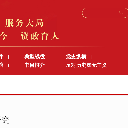
件
典型战役
党史纵横
|
|
|
馆
书目推介
反对历史虚无主义
|
|
|
研究