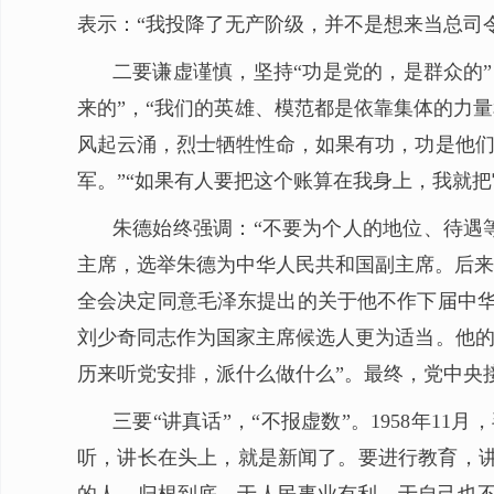
表示：“我投降了无产阶级，并不是想来当总司
二要谦虚谨慎，坚持“功是党的，是群众的
来的”，“我们的英雄、模范都是依靠集体的力量
风起云涌，烈士牺牲性命，如果有功，功是他们
军。”“如果有人要把这个账算在我身上，我就
朱德始终强调：“不要为个人的地位、待遇等
主席，选举朱德为中华人民共和国副主席。后来，
全会决定同意毛泽东提出的关于他不作下届中华
刘少奇同志作为国家主席候选人更为适当。他的
历来听党安排，派什么做什么”。最终，党中央
三要“讲真话”，“不报虚数”。1958年
听，讲长在头上，就是新闻了。要进行教育，讲清