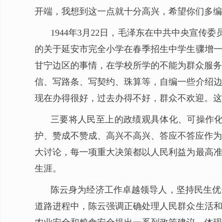
开端，我想到这一点就十分高兴，希望你们多编
1944年3月22日，毛泽东在中共中央宣
的关于延安市完全小学在春季招生中学生骤增一
甘宁边区的事情，在学校所学的不能为群众服务
信、写路条、写契约、珠算等，自编一些介绍边
现在办得很好，过去办得不好，群众不欢迎。这
三要将人民至上的政绩观具体化、可操作化
护、赞成不赞成、高兴不高兴、答应不答应作为
大讨论，每一项重大决策都以人民利益为最高准
生涯。
陈云身为经济工作卓越领导人，坚持民生优
道路进程中，陈云强调正确处理人民群众生活和