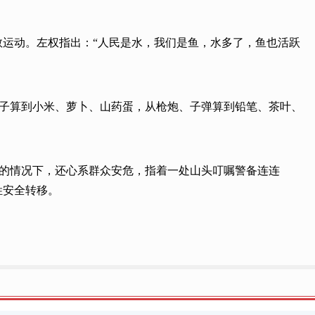
救运动。左权指出：“人民是水，我们是鱼，水多了，鱼也活跃
鞋子算到小米、萝卜、山药蛋，从枪炮、子弹算到铅笔、茶叶、
险的情况下，还心系群众安危，指着一处山头叮嘱警备连连
姓安全转移。