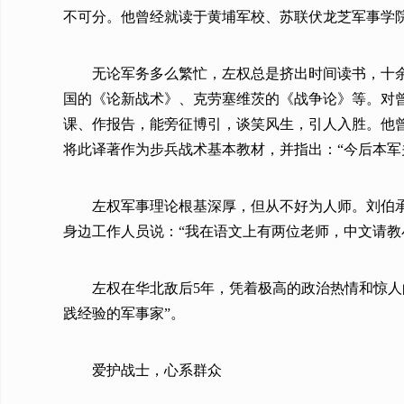
不可分。他曾经就读于黄埔军校、苏联伏龙芝军事学院
无论军务多么繁忙，左权总是挤出时间读书，十
国的《论新战术》、克劳塞维茨的《战争论》等。对
课、作报告，能旁征博引，谈笑风生，引人入胜。他曾
将此译著作为步兵战术基本教材，并指出：“今后本军
左权军事理论根基深厚，但从不好为人师。刘伯
身边工作人员说：“我在语文上有两位老师，中文请教
左权在华北敌后5年，凭着极高的政治热情和惊人
践经验的军事家”。
爱护战士，心系群众