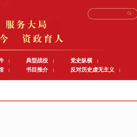
件
典型战役
党史纵横
|
|
|
馆
书目推介
反对历史虚无主义
|
|
|