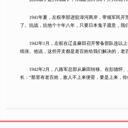
1941年夏，左权率部进驻漳河两岸，带领军民
了。抗战，抗他个十年八年，只要日本鬼子愿意，我
1942年1月，左权在辽县麻田召开警备部队连
纸张。他说，这些开支都是老百姓给我们解决的，老
1942年2月，八路军总部从麻田转移。在彭德
长：“那里有老百姓，敌人不上来便罢，要是上来，