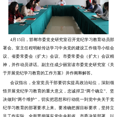
4月15日，邯郸市委党史研究室召开党纪学习教育动员部
署会。室主任程明献传达学习中央党的建设工作领导小组会
议、省委常委会（扩大）会议、市委常委会（扩大）会议精
神，并作动员讲话。副主任成少丽宣读市委党史研究室《关
于开展党纪学习教育的工作方案》并作阐释解答。
会议指出，全室党员干部要切实提高政治站位，深刻领
悟开展党纪学习教育的重大意义，忠诚捍卫“两个确立”、坚
决做到“两个维护”，切实把思想和行动统一到党中央关于党
纪学习教育的部署要求上来。要准确把握目标要求，坚持立
足工作实际，全面贯彻落实党中央和省、市委决策部署，以