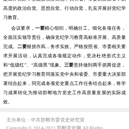
高度的政治自觉、思想自觉、行动自觉，扎实开展好党纪学
习教育。
会议要求，
一要
精心组织，明确分工。细化各项任务，
全面压实领导责任，确保党纪学习教育高标准开展、高质量
完成。
二要
狠抓作风，务求实效。严格按照省、市委相关要
求开展活动，认真完成各项规定动作，坚决杜绝形式主义
和“低级红”、“高级黑”现象。
三要
坚持做到两手抓两促进，
把开展党纪学习教育同落实党中央和省委、市委重大决策部
署结合起来，同完成各项党史重点工作任务结合起来，将学
习成果转化为推动邯郸地方党史工作高质量发展的实际成
效。
主办单位：中共邯郸市委党史研究室
Copyright © 2014-2021 邯郸党史网 All Rights