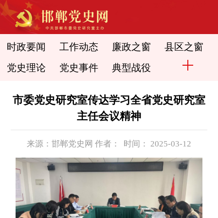
时政要闻
工作动态
廉政之窗
县区之窗
党史理论
党史事件
典型战役
市委党史研究室传达学习全省党史研究室
主任会议精神
来源：邯郸党史网 作者： 时间： 2025-03-12