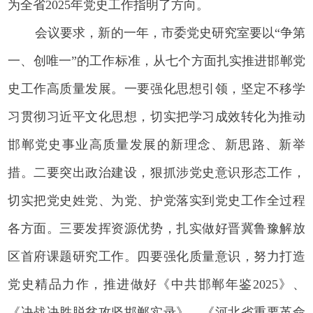
为全省2025年党史工作指明了方向。
会议要求，新的一年，市委党史研究室要以“争第
一、创唯一”的工作标准，从七个方面扎实推进邯郸党
史工作高质量发展。一要强化思想引领，坚定不移学
习贯彻习近平文化思想，切实把学习成效转化为推动
邯郸党史事业高质量发展的新理念、新思路、新举
措。二要突出政治建设，狠抓涉党史意识形态工作，
切实把党史姓党、为党、护党落实到党史工作全过程
各方面。三要发挥资源优势，扎实做好晋冀鲁豫解放
区首府课题研究工作。四要强化质量意识，努力打造
党史精品力作，推进做好《中共邯郸年鉴2025》、
《决战决胜脱贫攻坚邯郸实录》、《河北省重要革命