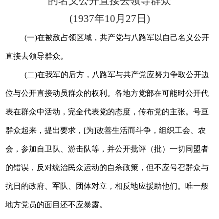
的名义公开直接去领导群众
(1937年10月27
日)
(一)在被敌占领区域，共产党与八路军以自己名义公开
直接去领导群众。
(二)在我军的后方，八路军与共产党应努力争取公开边
位与公开直接动员群众的权利。各地方党部在可能时公开代
表在群众中活动，完全代表党的态度，传布党的主张。号亘
群众起来，提出要求，[为]改善生活而斗争，组织工会、农
会，参加自卫队、游击队等，并公开批评（批）一切同盟者
的错误，反对统治民众运动的自杀政策，但不应号召群众与
抗日的政府、军队、团体对立，相反地应援助他们。唯一般
地方党员的面目还不应暴露。