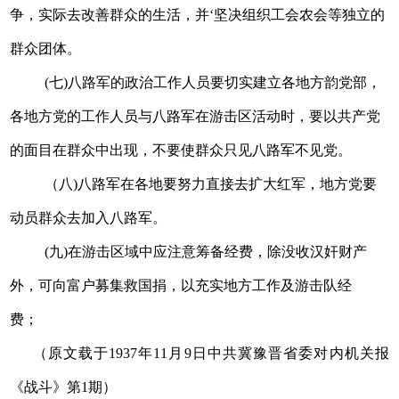
争，实际去改善群众的生活，并‘坚决组织工会农会等独立的
群众团体。
(七)八路军的政治工作人员要切实建立各地方韵党部，
各地方党的工作人员与八路军在游击区活动时，要以共产党
的面目在群众中出现，不要使群众只见八路军不见党。
（八)八路军在各地要努力直接去扩大红军，地方党要
动员群众去加入八路军。
(九)在游击区域中应注意筹备经费，除没收汉奸财产
外，可向富户募集救国捐，以充实地方工作及游击队经
费；
（原文载于1937年11月9日中共冀豫晋省委对内机关报
《战斗》第1期）