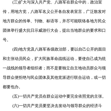
(三)扩大与深入共产党、八路军在群众中的．政治宣
传，用地方党，八路军名义公开各自发表宣言，广泛散发对
地方群众的传单、刊物、标语等，并尽可能联络各地方民众
团体举行盛大抗日示威游行大会，提出当地群众的要求和口
号。
(四)地方党及八路军各级政治部，要以自己公开的面目
和主张动员民众，扩大民族革命战线运动，要使自己成为统
一战线的领导者组织者；而不是要独立自主地动员群众与领
导群众便拒绝与民众团体及其他党派进行联合运动，或一切
都要包办。
(五)一切共产党员在群众运动中要完全依照党的主张。
(六)一切共产党员要坚决去发动与领导群众的经济斗