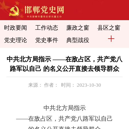
时政要闻
工作动态
廉政之窗
县区之窗
党史理论
党史事件
典型战役
中共北方局指示 ——在敌占区，共产党八
路军以自己 的名义公开直接去领导群众
来源： 作者： 时间： 2023-10-30
中共北方局指示
——在敌占区，共产党八路军以自己