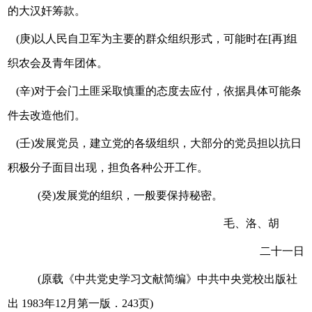
的大汉奸筹款。
(庚)以人民自卫军为主要的群众组织形式，可能时在[再]组
织农会及青年团体。
(辛)对于会门土匪采取慎重的态度去应付，依据具体可能条
件去改造他们。
(壬)发展党员，建立党的各级组织，大部分的党员担以抗日
积极分子面目出现，担负各种公开工作。
(癸)发展党的组织，一般要保持秘密。
毛、洛、胡
二十一日
(原载《中共党史学习文献简编》中共中央党校出版社
出 1983年12月第一版．243页)