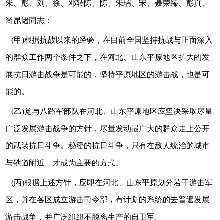
朱、彭、刘、徐、邓转陈、陈、朱瑞、宋、聂荣臻、彭真、
尚昆诸同志：
(甲)根据抗战以来的经验，在目前全国坚持抗战与正面深入
的群众工作两个条件之下，在河北、山东平原地区扩大的发
展抗日游击战争是可能的，坚持平原地区的游击战，也是可
能的。
(乙)党与八路军部队在河北、山东平原地区应坚决采取尽量
广泛发展游击战争的方针，尽量发动最广大的群众走上公开
的武装抗日斗争。秘密的抗日斗争，只有在敌人统治的城市
与铁道附近，才成为主要的方式。
(丙)根据上述方针，应即在河北、山东平原划分若干游击军
区，并在各区成立游击司令部，有计划的系统的去普遍发展
游击战争，并广泛组织不脱离生产的自卫军。