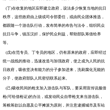
(丁)在收复的地区应即建立政府，设法多少恢复当地的抗日
秩序，这些政府由上级或司令部委任，或由民众团体推选，
都跟随一个游击队行动，发布简单的布告与法令，组织民众
抗日斗争，镇压汉奸，保护民众利益，帮助部队筹借给养
等。
(戊)在范专员、丁专员的地区，仍有原来的政府，应即经过
统一战线的推动，迅速改造与加强政府，使之成为人民的抗
日政府，吸收坚决有能力的分子参加进来，洗刷腐化无能的
分子，使政府部队人民密切联系起来。
(己)吸收民间的枪支加入游击队与军队，要采用宣传说服借
枪(可给借枪证)的办法，或发动民众自带枪支来当游击队，
筹粮筹款以自愿及公平摊派为原则，并注意逮捕城市及车站