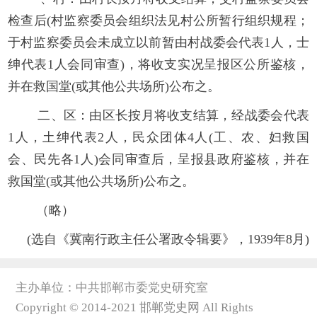
检查后(村监察委员会组织法见村公所暂行组织规程；
于村监察委员会未成立以前暂由村战委会代表1人，士
绅代表1人会同审查)，将收支实况呈报区公所鉴核，
并在救国堂(或其他公共场所)公布之。
二、区：由区长按月将收支结算，经战委会代表
1人，土绅代表2人，民众团体4人(工、农、妇救国
会、民先各1人)会同审查后，呈报县政府鉴核，并在
救国堂(或其他公共场所)公布之。
（略）
(选自《冀南行政主任公署政令辑要》，1939年8月)
主办单位：中共邯郸市委党史研究室
Copyright © 2014-2021 邯郸党史网 All Rights