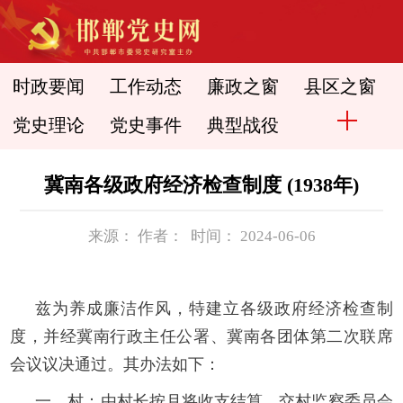
时政要闻
工作动态
廉政之窗
县区之窗
党史理论
党史事件
典型战役
冀南各级政府经济检查制度 (1938年)
来源： 作者： 时间： 2024-06-06
兹为养成廉洁作风，特建立各级政府经济检查制
度，并经冀南行政主任公署、冀南各团体第二次联席
会议议决通过。其办法如下：
一、村：由村长按月将收支结算，交村监察委员会