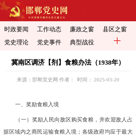
时政要闻
工作动态
廉政之窗
县区之窗
党史理论
党史事件
典型战役
冀南区调济【剂】食粮办法（1938年）
来源：邯郸党史网 作者： 时间： 2025-03-20
一、奖励食粮入境
（一）奖励人民向敌区购买食粮，并欢迎敌人占
据区域内之商民运输食粮入境；各级政府均应于最大