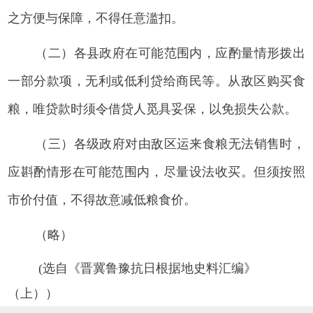
之方便与保障，不得任意滥扣。
（二）各县政府在可能范围内，应酌量情形拨出
一部分款项，无利或低利贷给商民等。从敌区购买食
粮，唯贷款时须令借贷人觅具妥保，以免损失公款。
（三）各级政府对由敌区运来食粮无法销售时，
应斟酌情形在可能范围内，尽量设法收买。但须按照
市价付值，不得故意减低粮食价。
（略）
(选自《晋冀鲁豫抗日根据地史料汇编》
（上））