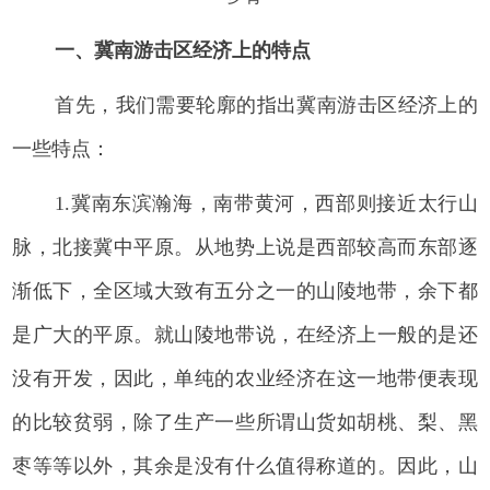
一、冀南游击区经济上的特点
首先，我们需要轮廓的指出冀南游击区经济上的
一些特点：
1.冀南东滨瀚海，南带黄河，西部则接近太行山
脉，北接冀中平原。从地势上说是西部较高而东部逐
渐低下，全区域大致有五分之一的山陵地带，余下都
是广大的平原。就山陵地带说，在经济上一般的是还
没有开发，因此，单纯的农业经济在这一地带便表现
的比较贫弱，除了生产一些所谓山货如胡桃、梨、黑
枣等等以外，其余是没有什么值得称道的。因此，山