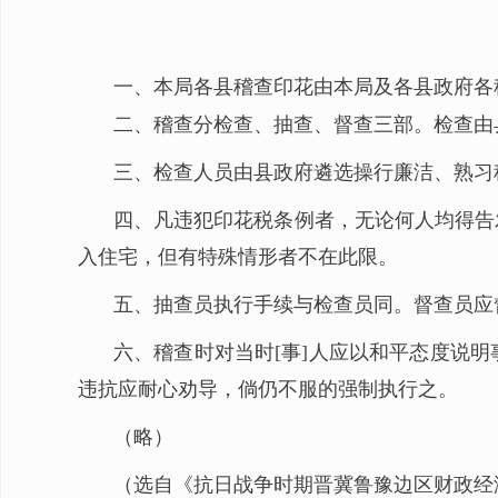
一、本局各县稽查印花由本局及各县政府各
二、稽查分检查、抽查、督查三部。检查由
三、检查人员由县政府遴选操行廉洁、熟习
四、凡违犯印花税条例者，无论何人均得告
入住宅，但有特殊情形者不在此限。
五、抽查员执行手续与检查员同。督查员应
六、稽查时对当时[事]人应以和平态度说
违抗应耐心劝导，倘仍不服的强制执行之。
（略）
（选自《抗日战争时期晋冀鲁豫边区财政经济