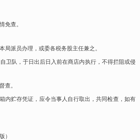
情免查。
本局派员办理，或委各税务股主任兼之。
同自卫队，于日出后日入前在商店内执行，不得拦阻或侵
督查。
在箱内贮存凭证，应令当事人自行取出，共同检查，如有
版）