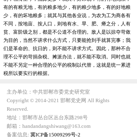
有的有粮无地，有的粮多地少，有的粮少地多，有的好地粮
少，有的坏地粮多；就其与其他各业说，为农为工为商各有
不同，按地亩、按人口，则地有水、旱、肥、瘠之分，人有
贫、富阶级之别，都是不公道不合理的。敌人是以掠夺苛敛
为目的，当然不讲求什么方式，只要能抢到手就算完事；我
们是革命的、抗日的，则不能不讲求方式。因此，那种不合
理不公平的苛捐杂税、摊派办法，就不能不取消。同时也就
不能不另定一种合理的公平的税制以代替，这就是统一累进
税所以要实行的根据。
主办单位：中共邯郸市委党史研究室
Copyright © 2014-2021 邯郸党史网 All Rights
Reserved.
地址：邯郸市丛台区丛台东路298号
邮箱：handandangshiwang@163.com
备案信息:
冀ICP备15009299号-2