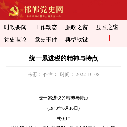
时政要闻
工作动态
廉政之窗
县区之窗
党史理论
党史事件
典型战役
统一累进税的精神与特点
来源： 作者： 时间： 2022-10-08
统一累进税的精神与特点
(1943年6月16日)
戎伍胜