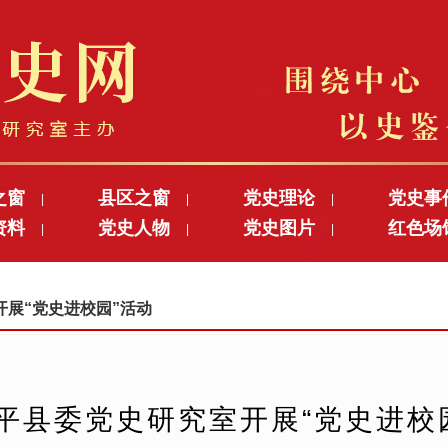
之窗
县区之窗
党史理论
党史事
|
|
|
资料
党史人物
党史图片
红色场
|
|
|
室开展“党史进校园”活动
平县委党史研究室开展“党史进校