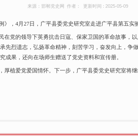
来源：邯郸党史网 作者： 更新时间 : 2025-05-09
》，4月27日，广平县委党史研究室走进广平县第五实验
民在党的领导下英勇抗击日寇、保家卫国的革命故事，以
承先烈遗志，弘扬革命精神，刻苦学习，奋发向上，争
究成果，还向在场师生赠送了党史资料和宣传册。
，厚植爱党爱国情怀。下一步，广平县委党史研究室将继