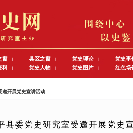
之窗
县区之窗
党史理论
党史事
|
|
|
资料
党史人物
党史图片
红色场
|
|
|
究室受邀开展党史宣讲活动
平县委党史研究室受邀开展党史