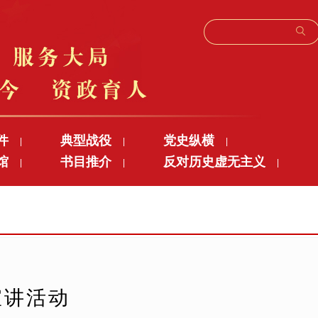
件
典型战役
党史纵横
|
|
|
馆
书目推介
反对历史虚无主义
|
|
|
宣讲活动