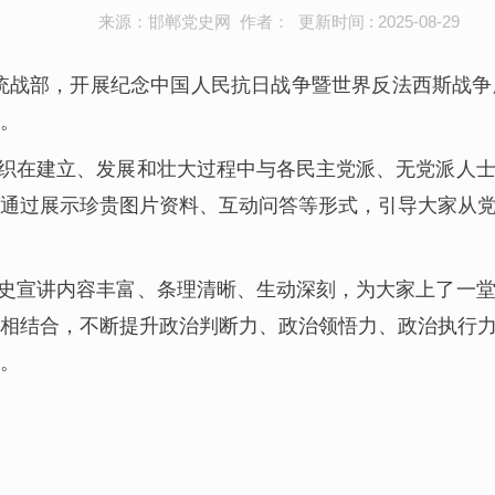
来源：邯郸党史网 作者： 更新时间 : 2025-08-29
委统战部，开展纪念中国人民抗日战争暨世界反法西斯战争
动。
织在建立、发展和壮大过程中与各民主党派、无党派人
通过展示珍贵图片资料、互动问答等形式，引导大家从
史宣讲内容丰富、条理清晰、生动深刻，为大家上了一
相结合，不断提升政治判断力、政治领悟力、政治执行
。