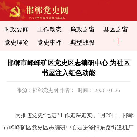
时政要闻
工作动态
廉政之窗
县区之窗
党史理论
党史事件
典型战役
邯郸市峰峰矿区党史区志编研中心 为社区
书屋注入红色动能
来源：邯郸党史网 作者： 时间： 2026-01-26
为推进党史“七进”工作走深走实，1月20日，邯郸
市峰峰矿区党史区志编研中心走进滏阳东路街道机厂