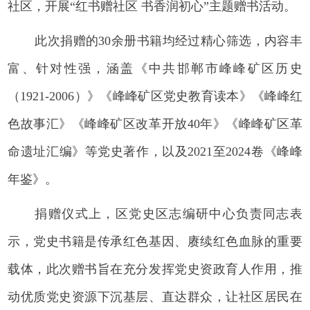
社区，开展“红书赠社区 书香润初心”主题赠书活动。
此次捐赠的30余册书籍均经过精心筛选，内容丰
富、针对性强，涵盖《中共邯郸市峰峰矿区历史
（1921-2006）》《峰峰矿区党史教育读本》《峰峰红
色故事汇》《峰峰矿区改革开放40年》《峰峰矿区革
命遗址汇编》等党史著作，以及2021至2024卷《峰峰
年鉴》。
捐赠仪式上，区党史区志编研中心负责同志表
示，党史书籍是传承红色基因、赓续红色血脉的重要
载体，此次赠书旨在充分发挥党史资政育人作用，推
动优质党史资源下沉基层、直达群众，让社区居民在