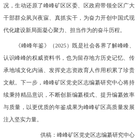
况，生动还原了峰峰矿区区委、区政府带领全区广大
干部群众夙兴夜寐、真抓实干，为奋力开创中国式现
代化建设新局面凝心聚力、担当作为的奋斗历程。
《峰峰年鉴》（2025）既是社会各界了解峰峰、
认识峰峰的权威资料书，也为留存地方历史记忆、传
承地域文化内涵、发挥史志资政育人作用积累了珍贵
文献。下一步，峰峰矿区党史区志编纂研究中心将持
续秉持精品意识，不断创新编纂模式、提升编纂效率
与质量，以更优质的年鉴成果为峰峰矿区高质量发展
注入坚实力量。
供稿：峰峰矿区党史区志编纂研究中心