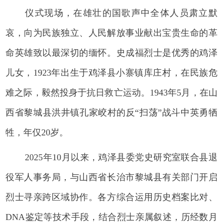
仪式现场，在雄壮的国歌声中全体人员肃立默
哀，向为民族独立、人民解放事业献出宝贵生命的革
命英雄致以最深切的缅怀。史成福烈士是优秀的鸡泽
儿女，1923年出生于鸡泽县小寨镇库庄村，在民族危
难之际，毅然投身于抗日救亡运动。1943年5月，在山
西省黎城县洪井镇孔家峧村的反“扫荡”战斗中英勇牺
牲，年仅20岁。
2025年10月以来，鸡泽县委党史研究室联合县退
役军人事务局，与山西省长治市黎城县有关部门开启
烈士寻亲跨区域协作。各方综合运用历史档案比对、
DNA鉴定等技术手段，结合烈士亲属叙述，历经数月