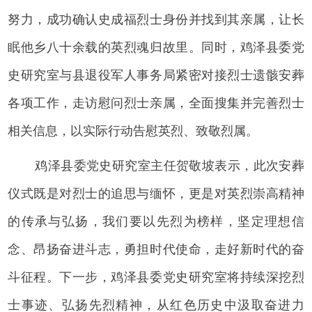
努力，成功确认史成福烈士身份并找到其亲属，让长
眠他乡八十余载的英烈魂归故里。同时，鸡泽县委党
史研究室与县退役军人事务局紧密对接烈士遗骸安葬
各项工作，走访慰问烈士亲属，全面搜集并完善烈士
相关信息，以实际行动告慰英烈、致敬烈属。
鸡泽县委党史研究室主任贺敬坡表示，此次安葬
仪式既是对烈士的追思与缅怀，更是对英烈崇高精神
的传承与弘扬，我们要以先烈为榜样，坚定理想信
念、昂扬奋进斗志，勇担时代使命，走好新时代的奋
斗征程。下一步，鸡泽县委党史研究室将持续深挖烈
士事迹、弘扬先烈精神，从红色历史中汲取奋进力