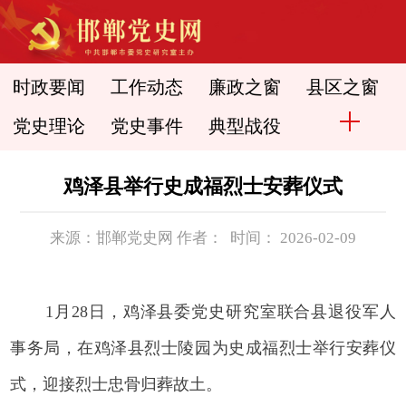
时政要闻
工作动态
廉政之窗
县区之窗
党史理论
党史事件
典型战役
鸡泽县举行史成福烈士安葬仪式
来源：邯郸党史网 作者： 时间： 2026-02-09
1月28日，鸡泽县委党史研究室联合县退役军人
事务局，在鸡泽县烈士陵园为史成福烈士举行安葬仪
式，迎接烈士忠骨归葬故土。