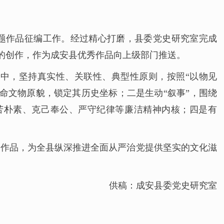
主题作品征编工作。经过精心打磨，县委党史研究室完成
片的创作，作为成安县优秀作品向上级部门推送。
中，坚持真实性、关联性、典型性原则，按照“以物见
革命文物原貌，锁定其历史坐标；二是生动“叙事”，围绕
苦朴素、克己奉公、严守纪律等廉洁精神内核；四是有
史作品，为全县纵深推进全面从严治党提供坚实的文化滋
供稿：成安县委党史研究室