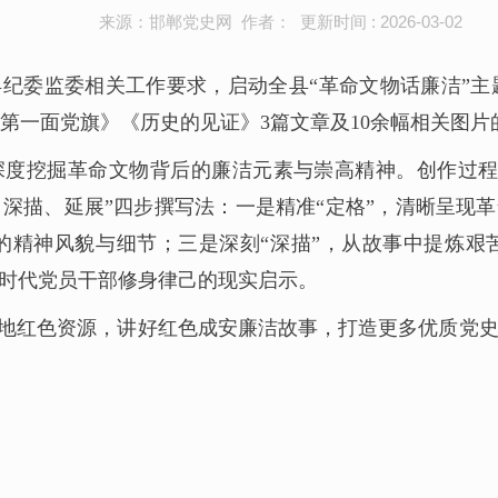
来源：邯郸党史网 作者： 更新时间 : 2026-03-02
纪委监委相关工作要求，启动全县“革命文物话廉洁”
第一面党旗》《历史的见证》3篇文章及10余幅相关图
深度挖掘革命文物背后的廉洁元素与崇高精神。创作过程
、深描、延展”四步撰写法：一是精准“定格”，清晰呈现
的精神风貌与细节；三是深刻“深描”，从故事中提炼艰
新时代党员干部修身律己的现实启示。
地红色资源，讲好红色成安廉洁故事，打造更多优质党