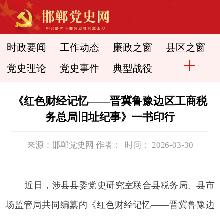
时政要闻
工作动态
廉政之窗
县区之窗
党史理论
党史事件
典型战役
《红色财经记忆——晋冀鲁豫边区工商税
务总局旧址纪事》一书印行
来源：邯郸党史网 作者： 时间： 2026-03-30
近日，涉县县委党史研究室联合县税务局、县市
场监管局共同编纂的《红色财经记忆——晋冀鲁豫边