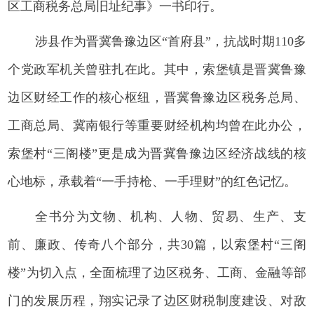
区工商税务总局旧址纪事》一书印行。
涉县作为晋冀鲁豫边区“首府县”，抗战时期110多
个党政军机关曾驻扎在此。其中，索堡镇是晋冀鲁豫
边区财经工作的核心枢纽，晋冀鲁豫边区税务总局、
工商总局、冀南银行等重要财经机构均曾在此办公，
索堡村“三阁楼”更是成为晋冀鲁豫边区经济战线的核
心地标，承载着“一手持枪、一手理财”的红色记忆。
全书分为文物、机构、人物、贸易、生产、支
前、廉政、传奇八个部分，共30篇，以索堡村“三阁
楼”为切入点，全面梳理了边区税务、工商、金融等部
门的发展历程，翔实记录了边区财税制度建设、对敌