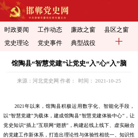
时政要闻
工作动态
廉政之窗
县区之窗
党史理论
党史事件
典型战役
​馆陶县“智慧党建”让党史“入”心“入”脑
来源：河北党史网 作者： 时间： 2021-10-25
2021年以来，馆陶县积极运用数字化、智能化手段，
以“智慧党建”为载体，建成馆陶县“智慧党建体验中心”，让
党史知识“插上”互联网“翅膀”，构建起线上线下、虚实融合
的党建工作新体系，打造出理论性与体验性相统一、知识性