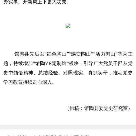
办实事、开新局上下更大功夫。
馆陶县先后以“红色陶山”“蝶变陶山”“活力陶山”等为主
题，持续增加“馆陶VR定制馆”板块，引导广大党员干部从党
史中领悟精神、总结经验、对照现实、真抓实干，推动党史
学习教育持续走向深入。
（供稿：馆陶县委党史研究室）