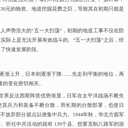
消耗 230元的物资。地道挖掘花费之巨，导致其在初期只能是
人声势浩大的“五一大扫荡”，初期的地道工事不仅在防
实际上是无法开展有效战斗的。“五一大扫荡”之后，经
入了快速发展阶段。
将逐渐上升，日本则逐渐下降……先走到平衡的地位，再
量的变化密切相关。
后，世界反法西斯阵营优势渐显，日军在太平洋战场不断失
使其兵力和装备不断分散，而长期的分散部署，也使日
不放弃部分据点以便集中兵力。1944年秋，华北方面军
、听任中共活动的就有 139个县。想要克制八路军的游