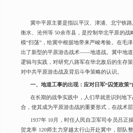
冀中平原主要是指以平汉、津浦、北宁铁路
衡水、沧州等 50余市县，是控制华北平原的
模“扫荡”，给冀中根据地带来严峻考验。在毛
出了新型的平原游击战术——地道战。冀中地道
逻辑与实践，对研究八路军在华北敌后的生存策
对中共平原游击战及背后斗争策略的认识。
一、地道工事的出现：应对日军“囚笼政策”
在长期的战争实践中，人们早就意识到地下
合，使其成为平原游击战的重要形式，在战术层
1937年 10月，时任人民自卫军司令员吕
贺龙率 120师主力穿越太行山开赴冀中，部队整