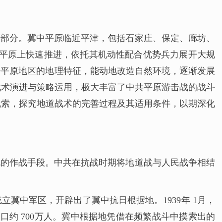
一部分。冀中平原临近平津，包括石家庄、保定、廊坊、
中平原上快速推进，依托其机动性配合优势兵力展开大规
据平原地区的地理特征，能动地改造自然环境，逐渐发展
战术演进与策略运用，极大丰富了中共平原游击战的战斗
线索，探究地道战术的完善过程及其适用条件，以期深化
规的作战手段。中共在抗战时期将地道战与人民战争相结
立冀中军区，开辟出了冀中抗日根据地。1939年 1月，
人口约 700万人。冀中根据地凭借在频繁战斗中摸索出的