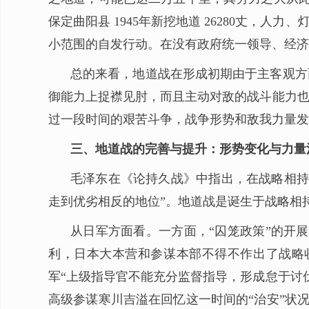
保定曲阳县 1945年新挖地道 26280丈，人
小范围的自发行动。在没有政府统一领导、经济
总的来看，地道战在形成初期由于主客观方
御能力上捉襟见肘，而且主动对敌的战斗能力也
过一段时间的艰苦斗争，战争形势和敌我力量发
三、地道战的完善与提升：形势变化与力量
毛泽东在《论持久战》中指出，在战略相持
走到优劣相反的地位”。地道战是诞生于战略相
从日军方面看。一方面，“囚笼政策”的开展
利，日本大本营和参谋本部不得不作出了战略
军“上级指导官不能充分监督指导，形成怠于讨
高级参谋寒川吉溢在回忆这一时间的“治安”状况