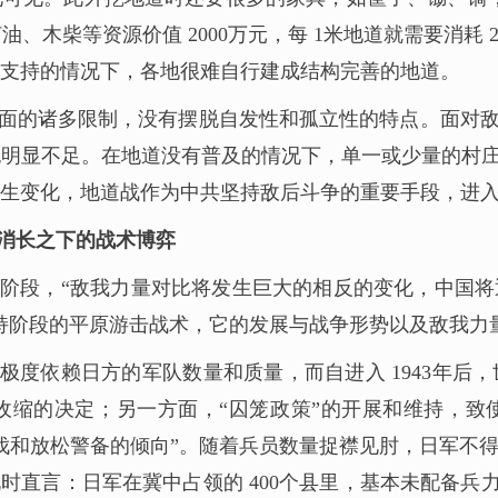
力、灯油、木柴等资源价值 2000万元，每 1米地道就需要
支持的情况下，各地很难自行建成结构完善的地道。
面的诸多限制，没有摆脱自发性和孤立性的特点。面对敌
明显不足。在地道没有普及的情况下，单一或少量的村庄
生变化，地道战作为中共坚持敌后斗争的重要手段，进
消长之下的战术博弈
阶段，“敌我力量对比将发生巨大的相反的变化，中国
持阶段的平原游击战术，它的发展与战争形势以及敌我力
极度依赖日方的军队数量和质量，而自进入 1943年
收缩的决定；另一方面，“囚笼政策”的开展和维持，致
伐和放松警备的倾向”。随着兵员数量捉襟见肘，日军不得
时直言：日军在冀中占领的 400个县里，基本未配备兵力