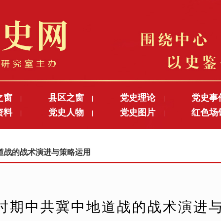
之窗
县区之窗
党史理论
党史事
|
|
|
资料
党史人物
党史图片
红色场
|
|
|
中地道战的战术演进与策略运用
时期中共冀中地道战的战术演进