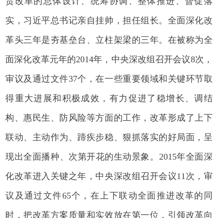
责改革的总体设计、统筹协调、整体推进、督促落
实，习近平总书记亲自挂帅，担任组长。全面深化改
革头三年是夯基垒台、立柱架梁的三年。在被称为全
面深化改革元年的2014年，中央深改组召开会议8次，
审议及通过文件37个，在一些重要领域和关键环节取
得重大进展和积极成效，有力促进了稳增长、调结
构、惠民生、防风险等方面的工作，改革形成了上下
联动、主动作为、蹄疾步稳、狠抓落实的好局面，呈
现出全面播种、次第开花的生动景象。2015年全面深
化改革进入关键之年，中央深改组召开会议11次，审
议及通过文件65个，在上下联动全面推进改革的同
时，把改革方案质量和实效放在第一位，引领改革向