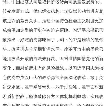
除，中国经济从高速增长阶段转向高质量发展阶段，
转变发展方式、优化经济结构、转换增长动力进入爬
坡过坎的紧要关头，推动中国特色社会主义制度更加
成熟更加定型的历史任务迫在眉睫。习近平总书记形
象指出，好吃的肉都吃掉了，剩下的都是难啃的硬骨
头，改革进入攻坚期和深水区。改革开放中的矛盾只
能用改革开放的办法来解决。面对世情国情党情的新
变化，面对前所未有的风险挑战，以习近平同志为核
心的党中央以巨大的政治勇气全面深化改革，敢于突
进深水区，敢于啃硬骨头，敢于涉险滩，敢于面对新
矛盾新挑战，坚决破除各方面体制机制弊端，实现改
革由局部探索、破冰突围到系统集成、全面深化的转