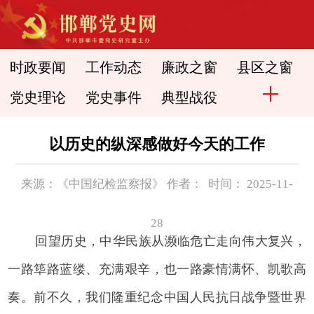
时政要闻
工作动态
廉政之窗
县区之窗
党史理论
党史事件
典型战役
以历史的纵深感做好今天的工作
来源：《中国纪检监察报》 作者： 时间： 2025-11-
28
回望历史，中华民族从濒临危亡走向伟大复兴，
一路筚路蓝缕、充满艰辛，也一路豪情满怀、凯歌高
奏。前不久，我们隆重纪念中国人民抗日战争暨世界